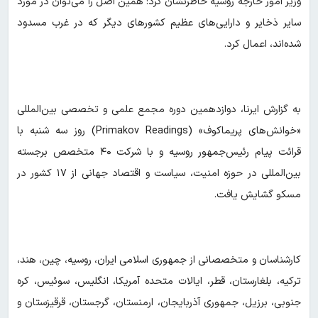
وزیر امور خارجه روسیه خاطرنشان کرد: همین اصل را می‌توان در مورد
سایر ذخایر و دارایی‌های عظیم کشورهای دیگر که در غرب مسدود
شده‌اند، اعمال کرد.
به گزارش ایرنا، دوازدهمین دوره مجمع علمی و تخصصی بین‌المللی
«خوانش‌های پریماکوف» (Primakov Readings) روز سه شنبه با
قرائت پیام رئیس‌جمهور روسیه و با شرکت ۴۰ متخصص برجسته
بین‌المللی در حوزه امنیت، سیاست و اقتصاد جهانی از ۱۷ کشور در
مسکو گشایش یافت.
کارشناسان و متخصصانی از جمهوری اسلامی ایران، روسیه، چین، هند،
ترکیه، بلغارستان، قطر، ایالات متحده آمریکا، انگلیس، سوئیس، کره
جنوبی، برزیل، جمهوری آذربایجان، ارمنستان، گرجستان، قرقیزستان و