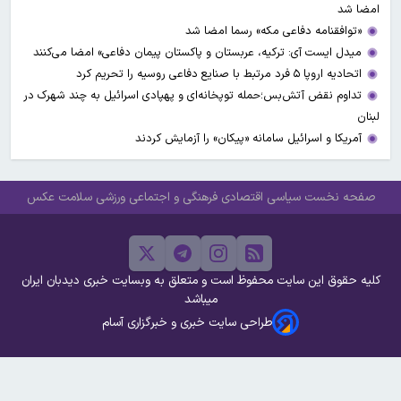
امضا شد
«توافقنامه دفاعی مکه» رسما امضا شد
میدل ایست آی: ترکیه، عربستان و پاکستان پیمان دفاعی» امضا می‌کنند
اتحادیه اروپا ۵ فرد مرتبط با صنایع دفاعی روسیه را تحریم کرد
تداوم نقض آتش‌بس؛حمله توپخانه‌ای و پهپادی اسرائیل به چند شهرک در
لبنان
آمریکا و اسرائیل سامانه «پیکان» را آزمایش کردند
صفحه نخست
سیاسی
اقتصادی
فرهنگی و اجتماعی
ورزشی
سلامت
عکس
کلیه حقوق این سایت محفوظ است و متعلق به وبسایت خبری دیدبان ایران
میباشد
طراحی سایت خبری و خبرگزاری آسام