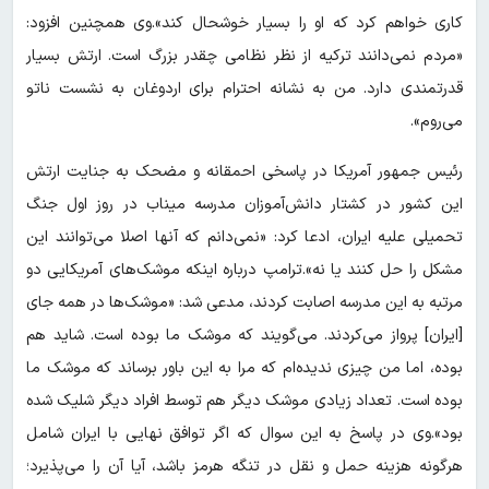
کاری خواهم کرد که او را بسیار خوشحال کند».وی همچنین افزود:
«مردم نمی‌دانند ترکیه از نظر نظامی چقدر بزرگ است. ارتش بسیار
قدرتمندی دارد. من به نشانه احترام برای اردوغان به نشست ناتو
می‌روم».
رئیس جمهور آمریکا در پاسخی احمقانه و مضحک به جنایت ارتش
این کشور در کشتار دانش‌آموزان مدرسه میناب در روز اول جنگ
تحمیلی علیه ایران، ادعا کرد: «نمی‌دانم که آنها اصلا می‌توانند این
مشکل را حل کنند یا نه».ترامپ درباره اینکه موشک‌های آمریکایی دو
مرتبه به این مدرسه اصابت کردند، مدعی شد: «موشک‌ها در همه جای
[ایران] پرواز می‌کردند. می‌گویند که موشک ما بوده است. شاید هم
بوده، اما من چیزی ندیده‌ام که مرا به این باور برساند که موشک ما
بوده است. تعداد زیادی موشک دیگر هم توسط افراد دیگر شلیک شده
بود».وی در پاسخ به این سوال که اگر توافق نهایی با ایران شامل
هرگونه هزینه حمل و نقل در تنگه هرمز باشد، آیا آن را می‌پذیرد؛