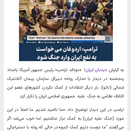
به گزارش
دیدبان ایران
؛
«دونالد ترامپ» رئیس جمهور آمریکا بامداد
پنجشنبه در دیدار با «مارک روته» دبیرکل سازمان پیمان آتلانتیک
شمالی (ناتو)، بار دیگر انتقادات از کمک نکردن کشورهای عضو این
ائتلاف نظامی به جنگ علیه جمهوری اسلامی ایران را تکرار کرد.
ترامپ در این دیدار توضیح داد: «ما ناامید شدیم. ما اصلاً در این
مورد (جنگ علیه ایران) به کمک نیاز نداشتیم، اما خوب می‌شد اگر
می‌گفتند "ما دوست داریم کمک کنیم».در حالی که روته با دستپاچگی