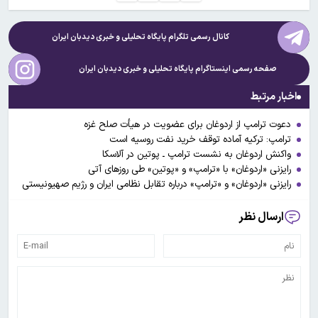
کانال رسمی تلگرام پایگاه تحلیلی و خبری
دیدبان ایران
صفحه رسمی اینستاگرام پایگاه تحلیلی و خبری
دیدبان ایران
اخبار مرتبط
دعوت ترامپ از اردوغان برای عضویت در هیأت صلح غزه
ترامپ: ترکیه آماده توقف خرید نفت روسیه است
واکنش اردوغان به نشست ترامپ ـ پوتین در آلاسکا
رایزنی «اردوغان» با «ترامپ» و «پوتین» طی روزهای آتی
رایزنی «اردوغان» و «ترامپ» درباره تقابل نظامی ایران و رژیم صهیونیستی
ارسال نظر