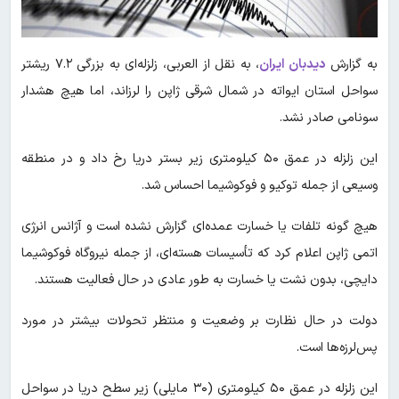
به گزارش
دیدبان ایران
،
به نقل از العربی، زلزله‌ای به بزرگی ۷.۲ ریشتر
سواحل استان ایواته در شمال شرقی ژاپن را لرزاند، اما هیچ هشدار
سونامی صادر نشد.
این زلزله در عمق ۵۰ کیلومتری زیر بستر دریا رخ داد و در منطقه
وسیعی از جمله توکیو و فوکوشیما احساس شد.
هیچ گونه تلفات یا خسارت عمده‌ای گزارش نشده است و آژانس انرژی
اتمی ژاپن اعلام کرد که تأسیسات هسته‌ای، از جمله نیروگاه فوکوشیما
دایچی، بدون نشت یا خسارت به طور عادی در حال فعالیت هستند.
دولت در حال نظارت بر وضعیت و منتظر تحولات بیشتر در مورد
پس‌لرزه‌ها است.
این زلزله در عمق ۵۰ کیلومتری (۳۰ مایلی) زیر سطح دریا در سواحل