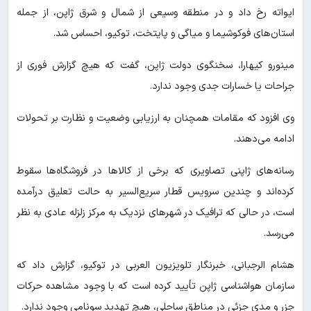
ایواته رخ داد و در منطقه وسیعی از شمال و شرق ژاپن، از جمله
استان‌های فوکوشیما و میاگی و پایتخت، توکیو، احساس شد.
مینورو کیهارا، سخنگوی دولت ژاپن، گفت که هیچ گزارش فوری از
جراحات یا خسارات جدی وجود ندارد.
وی افزود که مقامات همچنان به ارزیابی وضعیت و نظارت بر تحولات
ادامه می‌دهند.
رسانه‌های ژاپنی تصاویری که برخی از کالاها در فروشگاه‌ها سقوط
کرده‌اند و چندین سرویس قطار سریع‌السیر به حالت تعلیق درآمده
است، در حالی که ترافیک در شهرهای نزدیک به مرکز زلزله عادی به نظر
می‌رسد.
هشام الرجبانی، خبرنگار تلویزیون العربی در توکیو، گزارش داد که
سازمان هواشناسی ژاپن تأیید کرده است که با وجود مشاهده حرکات
جزر و مدی جزئی در مناطق ساحلی، هیچ تهدید سونامی وجود ندارد.