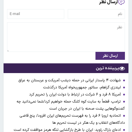
ارسال نظر
ارسال نظر
پربیننده ترین
شهادت ۴ پاسدار ایرانی در حمله دیشب آمریکت و عربستان به عراق
لیندزی گراهام، سناتور جمهوریخواه آمریکا درگذشت
آمریکا ۸ فرد و ۶ شرکت در ارتباط با دولت ایران را تحریم کرد
ترامپ: قطعاً به سایت کوه کلنگ حمله خواهیم کرد/شما نمی‌دانید چه
گفت‌وگوهایی پشت صحنه با ایران در جریان است
اتحادیه اروپا ۶ فرد را به فهرست تحریم‌های ایران افزود/ پنج قاضی
دادگاه‌های انقلاب و یک هکر در لیست تحریم ها
ادعای باراک راوید: ایران با طرح بازگشایی تنگه هرمز موافقت کرده است