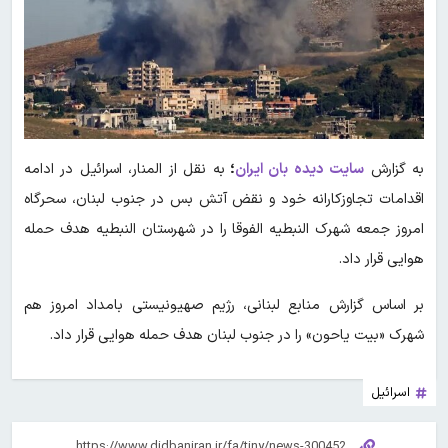
به گزارش
سایت دیده بان ایران
؛
به نقل از المنار،‌ اسرائیل در ادامه
اقدامات تجاوزکارانه خود و نقض آتش بس در جنوب لبنان، سحرگاه
امروز جمعه شهرک النبطیه الفوقا را در شهرستان النبطیه هدف حمله
هوایی قرار داد.
بر اساس گزارش منابع لبنانی، رژیم صهیونیستی بامداد امروز هم
شهرک «بیت یاحون» را در جنوب لبنان هدف حمله هوایی قرار داد.
اسرائیل