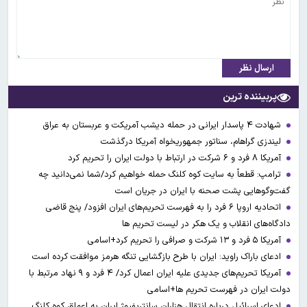
ارسال نظر
پربیننده ترین
شهادت ۴ پاسدار ایرانی در حمله دیشب آمریکت و عربستان به عراق
لیندزی گراهام، سناتور جمهوریخواه آمریکا درگذشت
آمریکا ۸ فرد و ۶ شرکت در ارتباط با دولت ایران را تحریم کرد
ترامپ: قطعاً به سایت کوه کلنگ حمله خواهیم کرد/شما نمی‌دانید چه
گفت‌وگوهایی پشت صحنه با ایران در جریان است
اتحادیه اروپا ۶ فرد را به فهرست تحریم‌های ایران افزود/ پنج قاضی
دادگاه‌های انقلاب و یک هکر در لیست تحریم ها
آمریکا ۵ فرد و ۱۳ شرکت و صرافی را تحریم کرد+اسامی
ادعای باراک راوید: ایران با طرح بازگشایی تنگه هرمز موافقت کرده است
آمریکا تحریم‌های جدیدی علیه ایران اعمال کرد/ ۴ فرد و ۹ نهاد مرتبط با
دولت ایران در فهرست تحریم ها+اسامی
ادعای اسرائیل درباره انتقال هزاران سانتریفیوژ ایران به اعماق کوه کلنگ