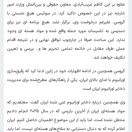
علاوه بر این کاظم غریب‌آبادی، معاون حقوقی و بین‌الملل وزارت امور
خارجه نیز در این خصوص تاکید کرد: در سوئیس هیچ نشستی با
گروسی، علیرغم درخواست وی، برگزار نشد. هیچ برنامه ای نیز برای
دسترسی به تاسیساتِ مورد حمله واقع شده و مواد هسته ای وجود
ندارد. این مباحث صرفا در چارچوب توافق نهایی و در نتیجه اقدام
عملی طرف مقابل در خاتمه تمامی تحریم ها و... بررسی و تعیین
تکلیف خواهند شد.
گروسی همچنین در ادامه اظهارات خود در ژاپن ادعا کرد که رقیق‌سازی
اورانیوم با غنای بالای ایران، یکی از راهکارهای مطرح‌شده برای مدیریت
ذخایر اورانیوم ایران است.
وی همچنین درباره ذخایر اورانیوم غنی شده ایران گفت: معتقدیم که
مواد هسته‌ای ایران از آخرین بازرسی که در سال ۲۰۲۵ انجام دادیم
منتقل نشده است، اما باید از این موضوع اطمینان حاصل کنیم. ایران
اعلام کرده که به دنبال دستیابی به سلاح‌های هسته‌ای نیست، اما باید