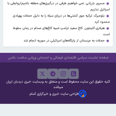
مسرور بارزانی: نمی خواهیم طرفی در درگیری‌های منطقه باشیم/روابطی با
اسرائیل نداریم
بلومبرگ: ترکیه عبور کشتی‌ها در دریای سیاه را به دلیل حملات پهپادی
محدود کرد
هیلاری کلینتون: کاخ سفید ترامپ شبیه کاخ‌های صدام در زمان سقوط
است
حملات به عربستان از پایگاه‌های اسرائیلی در سوریه انجام شد
صفحه نخست
سیاسی
اقتصادی
فرهنگی و اجتماعی
ورزشی
سلامت
عکس
کلیه حقوق این سایت محفوظ است و متعلق به وبسایت خبری دیدبان ایران
میباشد
طراحی سایت خبری و خبرگزاری آسام