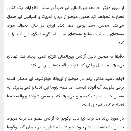
از سوی دیگر، جامعه بین‌المللی نیز صرفاً بر اساس اظهارات یک کشور
قضاوت نخواهد کرد.همین موضوع درباره آمریکا یا اسرائیل نیز صدق
می‌کند. ممکن است برخی ادعا کنند ایران در حال انحراف مواد
هسته‌ای یا ساخت سلاح هسته‌ای است، اما گروه دیگری این ادعا را رد
کند.
دقیقاً به همین دلیل آژانس بین‌المللی انرژی اتمی ایجاد شد؛ نهادی
بی‌طرف، مستقل و فنی که بتواند واقعیت‌ها را بررسی کند.
اجازه دهید مثالی بزنم. در موضوع نیروگاه فوکوشیما نیز ممکن است
برخی بگویند آب آلوده نیست، اما همه لزوماً این ادعا را نمی‌پذیرند. به
همین دلیل وجود یک مرجع بی‌طرف که بر اساس شواهد و واقعیت‌ها
قضاوت کند، ضروری است.
در مورد روند مذاکرات نیز باید بگویم که آژانس عضو مذاکرات مربوط
به این یادداشت تفاهم نبود، هرچند تا ماه فوریه در جریان گفت‌وگوها