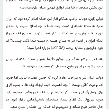
مشخصی نگهداری می‌شوند یا به کشور دیگری منتقل شده‌اند. بنابراین
این بخش همچنان نیازمند توافق نهایی میان طرف‌هاست.»
نیکی ژاپن: دونالد ترامپ هنگام آغاز این جنگ اعلام کرده بود که ایران
نباید به سلاح هسته‌ای دست یابد. شما تا چه اندازه نسبت به تحقق
این هدف خوش‌بین هستید؟ به نظر شما بهترین راه برای اطمینان از
اینکه ایران در آینده نیز به سلاح هسته‌ای دست پیدا نکند چیست؟ آیا
باید چارچوبی مشابه برجام (JCPOA) دوباره احیا شود؟
بله، فکر می‌کنم هدف این توافق دقیقاً همین است؛ اینکه اطمینان
حاصل شود در ایران سلاح هسته‌ای توسعه پیدا نخواهد کرد.
دولت ایران نیز به‌صراحت اعلام کرده که چنین قصدی ندارد. اما صرف
اعلام نیت کافی نیست. آنچه اهمیت دارد، ایجاد یک نظام بسیار قوی
برای راستی‌آزمایی است. اگر بخواهیم به اطمینان واقعی برسیم، باید
هرچه سریع‌تر یک نظام بسیار مستحکم راستی‌آزمایی برقرار شود. در
حال حاضر هیچ نشانه‌ای نمی‌بینم که خلاف این هدف را نشان دهد.