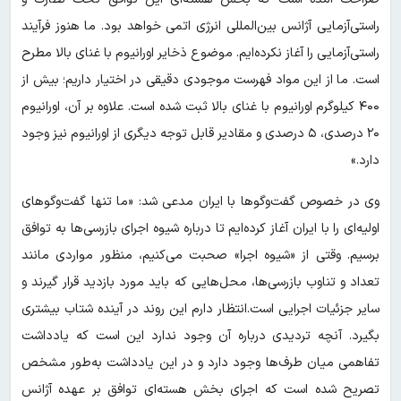
راستی‌آزمایی آژانس بین‌المللی انرژی اتمی خواهد بود. ما هنوز فرآیند
راستی‌آزمایی را آغاز نکرده‌ایم. موضوع ذخایر اورانیوم با غنای بالا مطرح
است. ما از این مواد فهرست موجودی دقیقی در اختیار داریم؛ بیش از
۴۰۰ کیلوگرم اورانیوم با غنای بالا ثبت شده است. علاوه بر آن، اورانیوم
۲۰ درصدی، ۵ درصدی و مقادیر قابل توجه دیگری از اورانیوم نیز وجود
دارد.»
وی در خصوص گفت‌وگوها با ایران مدعی شد: «ما تنها گفت‌وگوهای
اولیه‌ای را با ایران آغاز کرده‌ایم تا درباره شیوه اجرای بازرسی‌ها به توافق
برسیم. وقتی از «شیوه اجرا» صحبت می‌کنیم، منظور مواردی مانند
تعداد و تناوب بازرسی‌ها، محل‌هایی که باید مورد بازدید قرار گیرند و
سایر جزئیات اجرایی است.انتظار دارم این روند در آینده شتاب بیشتری
بگیرد. آنچه تردیدی درباره آن وجود ندارد این است که یادداشت
تفاهمی میان طرف‌ها وجود دارد و در این یادداشت به‌طور مشخص
تصریح شده است که اجرای بخش هسته‌ای توافق بر عهده آژانس