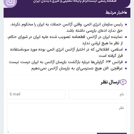
صفحه رسمی اینستاگرام پایگاه تحلیلی و خبری
دیدبان ایران
اخبار مرتبط
رئیس سازمان انرژی اتمی: وقتی آژانس حملات به ایران را محکوم نکرده،
حق ندارد ادعای بازرسی داشته باشد
نماینده ایران در آژانس: قطعنامه تصویب شده علیه ایران در شورای حکام،
از نظر ما هیچ ارزشی ندارد
اسلامی: اطلاعاتی که در اختیار آژانس انرژی اتمی بوده مورد سوءاستفاده
قرار گرفته است
فرانس ۲۴: گزارش‌ها درباره بازگشت بازرسان آژانس به ایران درست نیست
عراقچی: الان هیچ دسترسی‌ای به بازرسان آژانس نمی‌دهیم
ارسال نظر