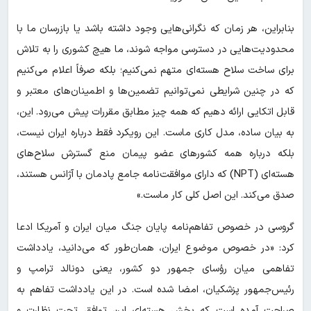
بنابراین، هر زمان که نگرانی‌هایی وجود داشته باشد یا بازرسان ما با
محدودیت‌هایی در دسترسی مواجه شوند، ما هیچ کشوری را به تلاش
برای ساخت سلاح هسته‌ای متهم نمی‌کنیم؛ بلکه صرفاً اعلام می‌کنیم
که در چنین شرایطی نمی‌توانیم تضمین‌ها و اطمینان‌های معتبر و
قابل اتکایی ارائه دهیم که همه چیز مطابق مقررات پیش می‌رود. این،
به بیان ساده، مدل کاری ماست. این رویکرد فقط درباره ایران نیست،
بلکه درباره همه کشورهای عضو پیمان منع گسترش سلاح‌های
هسته‌ای (NPT) که دارای موافقت‌نامه جامع پادمان با آژانس هستند،
صدق می‌کند. این اصل کلی کار ماست.»
گروسی در خصوص تفاهم‌نامه پایان جنگ میان ایران و آمریکا ادعا
کرد: «در خصوص موضوع ایران، همان‌طور که می‌دانید، یادداشت
تفاهمی میان رؤسای جمهور دو کشور، یعنی دونالد ترامپ و
رئیس‌جمهور پزشکیان، امضا شده است. در این یادداشت تفاهم به
صراحت آمده است که بخش هسته‌ای این توافق تحت نظارت و