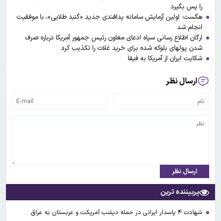
را پس بگیرد
هگست: اولین آزمایش سامانه پدافندی جدید «گنبد طلایی»، با موفقیت
انجام شد
ارگان اطلاع رسانی سپاه ادعای معاون رئیس جمهور آمریکا درباره صرف
شدن پولهای بلوکه شده برای خرید غلات را تکذیب کرد
شکایت ایران از آمریکا به فیفا
ارسال نظر
ارسال نظر
پربیننده ترین
شهادت ۴ پاسدار ایرانی در حمله دیشب آمریکت و عربستان به عراق