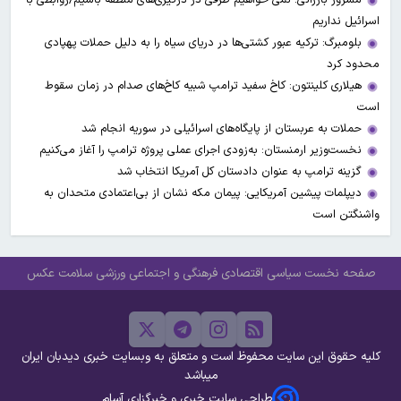
اسرائیل نداریم
بلومبرگ: ترکیه عبور کشتی‌ها در دریای سیاه را به دلیل حملات پهپادی
محدود کرد
هیلاری کلینتون: کاخ سفید ترامپ شبیه کاخ‌های صدام در زمان سقوط
است
حملات به عربستان از پایگاه‌های اسرائیلی در سوریه انجام شد
نخست‌وزیر ارمنستان: به‌زودی اجرای عملی پروژه ترامپ را آغاز می‌کنیم
گزینه ترامپ به عنوان دادستان کل آمریکا انتخاب شد
دیپلمات پیشین آمریکایی: پیمان مکه نشان از بی‌اعتمادی متحدان به
واشنگتن است
صفحه نخست
سیاسی
اقتصادی
فرهنگی و اجتماعی
ورزشی
سلامت
عکس
کلیه حقوق این سایت محفوظ است و متعلق به وبسایت خبری دیدبان ایران
میباشد
طراحی سایت خبری و خبرگزاری آسام