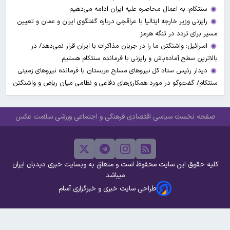
سنتکام: به اعمال محاصره علیه ایران ادامه می‌دهیم
رایزنی وزیر خارجه ایتالیا با عراقچی درباره گفتگوی ایران و عمان و تعیین
مسیر برای تردد در تنگه هرمز
اسرائیل: واشنگتن ما را در جریان مذاکرات با ایران قرار نمی‌دهد/ در
بالاترین سطح آماده‌باش و رایزنی با فرمانده سنتکام هستیم
دیدار رئیس ستاد کل نیروهای مسلح عربستان با فرمانده نیروهای زمینی
سنتکام/ گفت‌وگو در مورد همکاری‌های دفاعی و نظامی میان ریاض و واشنگتن
صفحه نخست
سیاسی
اقتصادی
فرهنگی و اجتماعی
ورزشی
سلامت
عکس
کلیه حقوق این سایت محفوظ است و متعلق به وبسایت خبری دیدبان ایران
میباشد
طراحی سایت خبری و خبرگزاری آسام