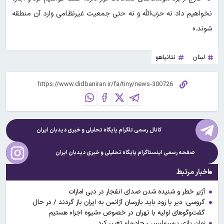
نخواهیم داد نه حزب‌الله و نه حتی جمعیت غیرنظامی وارد آن منطقه
شوند.»
لبنان
نتانیاهو
کانال رسمی تلگرام پایگاه تحلیلی و خبری
دیدبان ایران
صفحه رسمی اینستاگرام پایگاه تحلیلی و خبری
دیدبان ایران
اخبار مرتبط
آژیر خطر و شنیده شدن صدای انفجار در دبی امارات
گروسی: دیر یا زود باید بازرسان آژانس به ایران باز گردند / در حال
گفت‌وگوهای اولیه با تهران در خصوص «شیوه اجرا» هستیم
زمان بازی پرسپولیس - چادرملو تغییر کرد