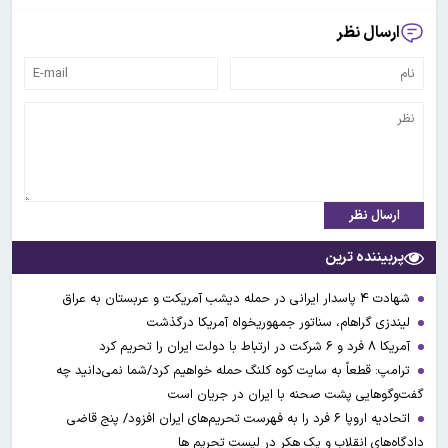
ارسال نظر
ارسال نظر
پربیننده ترین
شهادت ۴ پاسدار ایرانی در حمله دیشب آمریکت و عربستان به عراق
لیندزی گراهام، سناتور جمهوریخواه آمریکا درگذشت
آمریکا ۸ فرد و ۶ شرکت در ارتباط با دولت ایران را تحریم کرد
ترامپ: قطعاً به سایت کوه کلنگ حمله خواهیم کرد/شما نمی‌دانید چه
گفت‌وگوهایی پشت صحنه با ایران در جریان است
اتحادیه اروپا ۶ فرد را به فهرست تحریم‌های ایران افزود/ پنج قاضی
دادگاه‌های انقلاب و یک هکر در لیست تحریم ها