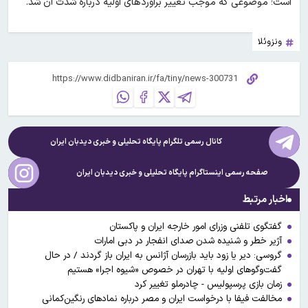
است؛ موضوعی که موجب تغییر برآوردهای اولیه درباره شدت آن شد.
ونزوئلا
کانال رسمی تلگرام پایگاه تحلیلی و خبری
دیدبان ایران
صفحه رسمی اینستاگرام پایگاه تحلیلی و خبری
دیدبان ایران
اخبار مرتبط
گفتگوی تلفنی وزرای امور خارجه ایران و پاکستان
آژیر خطر و شنیده شدن صدای انفجار در دبی امارات
گروسی: دیر یا زود باید بازرسان آژانس به ایران باز گردند / در حال
گفت‌وگوهای اولیه با تهران در خصوص «شیوه اجرا» هستیم
زمان بازی پرسپولیس - چادرملو تغییر کرد
مخالفت فیفا با درخواست ایران و مصر درباره نمادهای رنگین‌کمانی