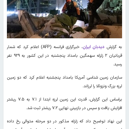
به گزارش
دیدبان ایران
، خبرگزاری فرانسه (AFP) اعلام کرد که شمار
قربانیان ۲ زلزله سهمگین بامداد پنجشنبه در این کشور به ۹۲۹ نفر
رسید.
سازمان زمین شناسی آمریکا بامداد پنجشنبه اعلام کرد که دو زمین
لرزه بزرگ ونزوئلا را لرزاند.
براساس این گزارش، قدرت این زمین لرزه ابتدا از ۷.۱ به ۷.۵ ریشتر
افزایش یافت و سپس در بازبینی نهایی ۷.۲ ریشتر ثبت شد.
این نهاد توضیح داد که زلزله مذکور در دو مرحله متوالی رخ داده