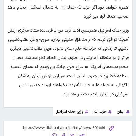
همراه خواهد بود.اگر حزب‌الله حمله ای به شمال اسرائیل انجام دهد
ضاحیه هدف قرار می گیرد.
وزیر جنگ اسرائیل همچنین ادعا کرد: من با فرمانده ستاد مرکزی ارتش
آمریکا توافق کردم که از مناطق امنیتی لبنان، سوریه و غزه عقب‌نشینی
نکنیم. تا زمانی که حزب‌الله خلع سلاح نشود، هیچ عقب‌نشینی دیگری
فراتر از دو منطقه آزمایشی در جنوب لبنان انجام نخواهد شد. بعد از
محدودیت‌های آمریکا، به سراغ طرح جایگزین رفتیم که همان تعمیق
منطقه خط زرد در جنوب لبنان است. سربازان ارتش لبنان به شکل
ناگهانی به حمله علیه حزب الله روی نخواهند آورد و حضور ارتش
اسرائیلی در لبنان بلندمدت خواهد بود.
ایران
حزب الله
وزیر جنگ اسرائیل