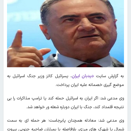
به گزارش سایت
دیدبان ایران
، یسرائیل کاتز وزیر جنگ اسرائیل به
موضع گیری خصمانه علیه ایران پرداخت.
وی مدعی شد: اگر ایران به اسرائیل حمله کند یا ترامپ مذاکرات را بی
نتیجه قلمداد کند، جنگ با ایران دوباره شعله ور خواهد شد.
وی مدعی شد: معادله همچنان پابرجاست؛ هر حمله ای به سمت
شمال یا شهرک های مرزی، بلافاصله با بمباران ضاحیه جنوبی بیروت