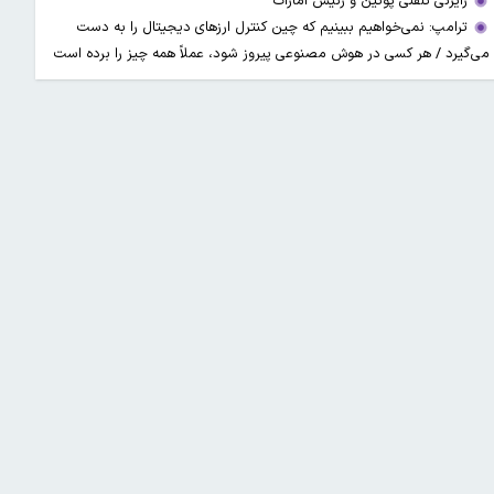
رایزنی تلفنی پوتین و رئیس امارات
ترامپ: نمی‌خواهیم ببینیم که چین کنترل ارز‌های دیجیتال را به دست
می‌گیرد / هر کسی در هوش مصنوعی پیروز شود، عملاً همه چیز را برده است