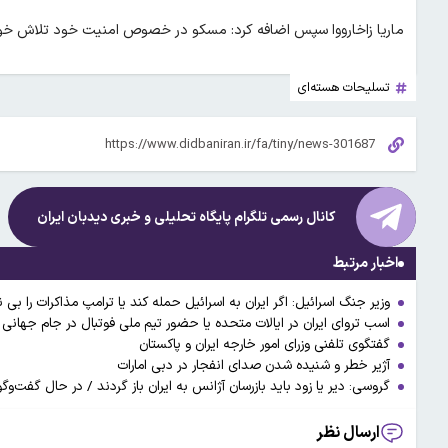
ماریا زاخارووا سپس اضافه کرد: مسکو در خصوص امنیت خود تلاش خوا
تسلیحات هسته‌ای
کانال رسمی تلگرام پایگاه تحلیلی و خبری
دیدبان ایران
اخبار مرتبط
وزیر جنگ اسرائیل: اگر ایران به اسرائیل حمله کند یا ترامپ مذاکرات را بی
اسب تروای ایران در ایالات متحده یا حضور تیم ملی فوتبال در جام جهانی
گفتگوی تلفنی وزرای امور خارجه ایران و پاکستان
آژیر خطر و شنیده شدن صدای انفجار در دبی امارات
گروسی: دیر یا زود باید بازرسان آژانس به ایران باز گردند / در حال گفت‌
ارسال نظر