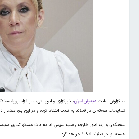
به گزارش سایت
دیدبان ایران
، خبرگزاری ریانووستی، ماریا زاخارووا، سخن
تسلیحات هسته‌ای در فنلاند به شدت انتقاد کرده و در این باره هشدار دا
سخنگوی وزارت امور خارجه روسیه سپس ادامه داد: مسکو تدابیر سیاسی 
هسته‌ ای در فنلاند اتخاذ خواهد کرد.