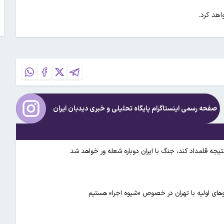
هد کرد.
صفحه رسمی اینستاگرام پایگاه تحلیلی و خبری
دیدبان ایران
 نتیجه قلمداد کند، جنگ با ایران دوباره شعله ور خواهد شد
وگوهای اولیه با تهران در خصوص «شیوه اجرا» هستیم