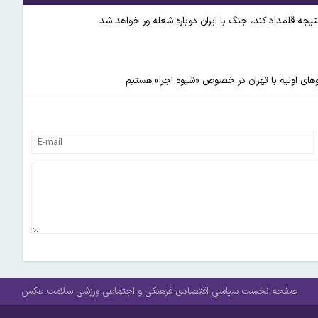
 نتیجه قلمداد کند، جنگ با ایران دوباره شعله ور خواهد شد
وگوهای اولیه با تهران در خصوص «شیوه اجرا» هستیم
صفحه نخست
سیاسی
اقتصادی
فرهنگی و اجتماعی
ورزشی
سلامت
عکس