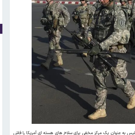
لیس به عنوان یک مرکز مخفی برای سلاح‌ های هسته‌ ای آمریکا را فاش