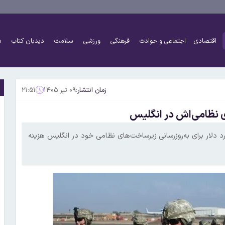
اقتصادی
اجتماعی و حوادث
فرهنگی
ورزشی
سلامت
دیدبان کتاب
د
زمان انتشار:
۰۹ تیر ۱۴۰۵
۲۱:۵۱
ردین» اعلام کرد که آمریکا در صدد است بیش از ۴ میلیارد دلار برای به‌روزرسانی زیرساخت‌های نظامی خود در انگلیس هزینه