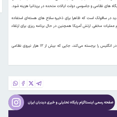
د در سافولک است که ظاهرا برای ذخیره سلاح‌ های هسته‌ای استفاده
ملیات مخفی. ارتش آمریکا همچنین در حال برنامه‌ ریزی برای ارتقاء
مذکور اضافه کرد: این طرح‌ها، وسعت حضور نظامی و امنیتی آمریکا در انگلیس را برجسته می‌کند، جایی که بیش از ۱۲ هزار نیروی نظامی
صفحه رسمی اینستاگرام پایگاه تحلیلی و خبری
دیدبان ایران