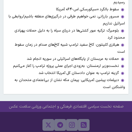
رسیدیم
سقوط بالگرد «سیکورسکی اس-۶۴» آمریکا
مسرور بارزانی: نمی خواهیم طرفی در درگیری‌های منطقه باشیم/روابطی با
اسرائیل نداریم
بلومبرگ: ترکیه عبور کشتی‌ها در دریای سیاه را به دلیل حملات پهپادی
محدود کرد
هیلاری کلینتون: کاخ سفید ترامپ شبیه کاخ‌های صدام در زمان سقوط
است
حملات به عربستان از پایگاه‌های اسرائیلی در سوریه انجام شد
نخست‌وزیر ارمنستان: به‌زودی اجرای عملی پروژه ترامپ را آغاز می‌کنیم
گزینه ترامپ به عنوان دادستان کل آمریکا انتخاب شد
دیپلمات پیشین آمریکایی: پیمان مکه نشان از بی‌اعتمادی متحدان به
واشنگتن است
صفحه نخست
سیاسی
اقتصادی
فرهنگی و اجتماعی
ورزشی
سلامت
عکس