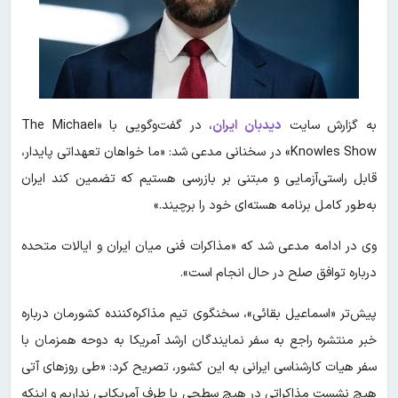
به گزارش سایت
دیدبان ایران
، در گفت‌وگویی با «The Michael
Knowles Show» در سخنانی مدعی شد: «ما خواهان تعهداتی پایدار،
قابل راستی‌آزمایی و مبتنی بر بازرسی هستیم که تضمین کند ایران
به‌طور کامل برنامه هسته‌ای خود را برچیند.»
وی در ادامه مدعی شد که «مذاکرات فنی میان ایران و ایالات متحده
درباره توافق صلح در حال انجام است».
پیش‌تر «اسماعیل بقائی»، سخنگوی تیم مذاکره‌کننده کشورمان درباره
خبر منتشره راجع به سفر نمایندگان ارشد آمریکا به دوحه همزمان با
سفر هیات کارشناسی ایرانی به این کشور، تصریح کرد: «طی روزهای آتی
هیچ نشست مذاکراتی در هیچ سطحی با طرف آمریکایی نداریم و اینکه