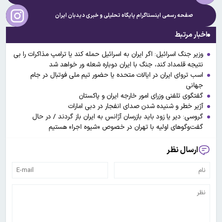
صفحه رسمی اینستاگرام پایگاه تحلیلی و خبری
دیدبان ایران
اخبار مرتبط
وزیر جنگ اسرائیل: اگر ایران به اسرائیل حمله کند یا ترامپ مذاکرات را بی
نتیجه قلمداد کند، جنگ با ایران دوباره شعله ور خواهد شد
اسب تروای ایران در ایالات متحده یا حضور تیم ملی فوتبال در جام
جهانی
گفتگوی تلفنی وزرای امور خارجه ایران و پاکستان
آژیر خطر و شنیده شدن صدای انفجار در دبی امارات
گروسی: دیر یا زود باید بازرسان آژانس به ایران باز گردند / در حال
گفت‌وگوهای اولیه با تهران در خصوص «شیوه اجرا» هستیم
ارسال نظر