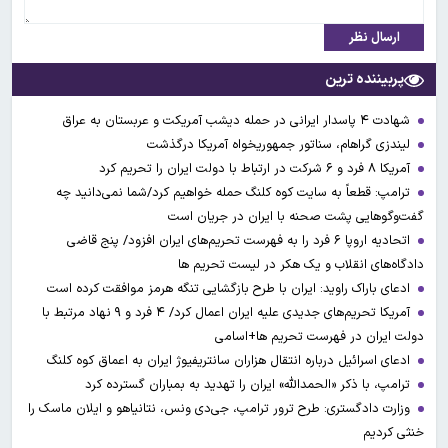
ارسال نظر
پربیننده ترین
شهادت ۴ پاسدار ایرانی در حمله دیشب آمریکت و عربستان به عراق
لیندزی گراهام، سناتور جمهوریخواه آمریکا درگذشت
آمریکا ۸ فرد و ۶ شرکت در ارتباط با دولت ایران را تحریم کرد
ترامپ: قطعاً به سایت کوه کلنگ حمله خواهیم کرد/شما نمی‌دانید چه
گفت‌وگوهایی پشت صحنه با ایران در جریان است
اتحادیه اروپا ۶ فرد را به فهرست تحریم‌های ایران افزود/ پنج قاضی
دادگاه‌های انقلاب و یک هکر در لیست تحریم ها
ادعای باراک راوید: ایران با طرح بازگشایی تنگه هرمز موافقت کرده است
آمریکا تحریم‌های جدیدی علیه ایران اعمال کرد/ ۴ فرد و ۹ نهاد مرتبط با
دولت ایران در فهرست تحریم ها+اسامی
ادعای اسرائیل درباره انتقال هزاران سانتریفیوژ ایران به اعماق کوه کلنگ
ترامپ، با ذکر «الحمدالله» ایران را تهدید به بمباران گسترده کرد
وزارت دادگستری: طرح ترور ترامپ، جی‌دی ونس، نتانیاهو و ایلان ماسک را
خنثی کردیم