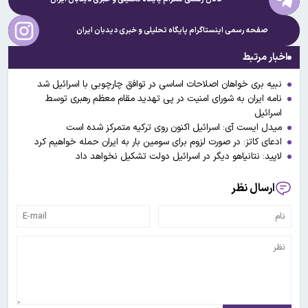
صفحه رسمی اینستاگرام پایگاه تحلیلی و خبری
دیدبان ایران
اخبار مرتبط
نبیه بری خواهان اصلاحات اساسی در توافق چارچوبی با اسرائیل شد
نامه ایران به شورای امنیت در پی تهدید مقام معظم رهبری توسط
اسرائیل
میدل ایست آی: اسرائیل اکنون روی ترکیه متمرکز شده است
ادعای کاتز: در صورت لزوم برای سومین بار به ایران حمله خواهیم کرد
لاپید: نتانیاهو دیگر در اسرائیل دولت تشکیل نخواهد داد
ارسال نظر