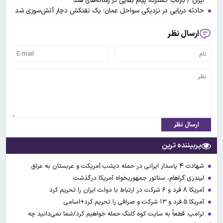
ایران / بازتاب گسترده پیام بقایی در رسانه‌های هند
حادثه دریایی در نزدیکی سواحل عمان؛ یک نفتکش دچار آتش‌سوزی شد
ارسال نظر
ارسال نظر
پربیننده ترین
شهادت ۴ پاسدار ایرانی در حمله دیشب آمریکت و عربستان به عراق
لیندزی گراهام، سناتور جمهوریخواه آمریکا درگذشت
آمریکا ۸ فرد و ۶ شرکت در ارتباط با دولت ایران را تحریم کرد
آمریکا ۵ فرد و ۱۳ شرکت و صرافی را تحریم کرد+اسامی
ترامپ: قطعاً به سایت کوه کلنگ حمله خواهیم کرد/شما نمی‌دانید چه