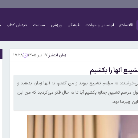
اقتصادی
اجتماعی و حوادث
فرهنگی
ورزشی
سلامت
دیدبان کتاب
د
زمان انتشار:
۱۷ تیر ۱۴۰۵
۱۷:۲۸
ییع آنها را بکشیم
خواستند به مراسم تشییع بروند و من گفتم، به آنها زمان بدهید و
ول مراسم تشییع جنازه بکشیم آیا تا به حال فکر می‌کردید که من این
ین چیزها بود.