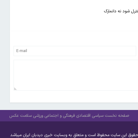
نترل شود نه دانمارک
صفحه نخست
سیاسی
اقتصادی
فرهنگی و اجتماعی
ورزشی
سلامت
عکس
حقوق این سایت محفوظ است و متعلق به وبسایت خبری دیدبان ایران میباشد