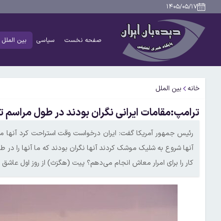
۱۴۰۵/۰۵/۱۷
صفحه نخست
سیاسی
بین الملل
خانه
بین الملل
ترامپ:مقامات ایرانی نگران بودند در طول مراسم تش
رئیس جمهور آمریکا گفت: ایران درخواست وقت استراحت کرد آنها می‌
آنها شروع به شلیک موشک کردند آنها نگران بودند که ما آنها را در ط
کار را برای امرار معاش انجام می‌دهم؟ پیت (هگزث) از روز اول عاشق ا