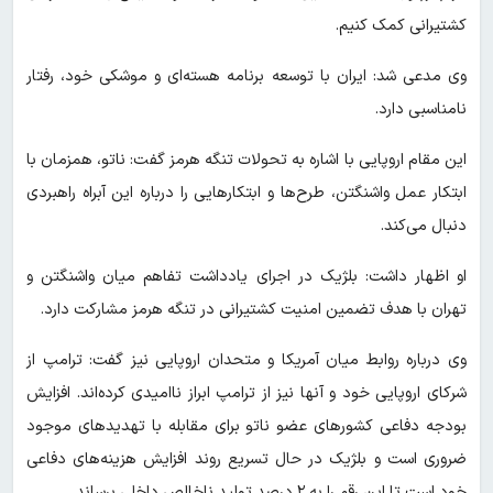
کشتیرانی کمک کنیم.
وی مدعی شد: ایران با توسعه برنامه هسته‌ای و موشکی خود، رفتار
نامناسبی دارد.
این مقام اروپایی با اشاره به تحولات تنگه هرمز گفت: ناتو، همزمان با
ابتکار عمل واشنگتن، طرح‌ها و ابتکارهایی را درباره این آبراه راهبردی
دنبال می‌کند.
او اظهار داشت: بلژیک در اجرای یادداشت تفاهم میان واشنگتن و
تهران با هدف تضمین امنیت کشتیرانی در تنگه هرمز مشارکت دارد.
وی درباره روابط میان آمریکا و متحدان اروپایی نیز گفت: ترامپ از
شرکای اروپایی خود و آنها نیز از ترامپ ابراز ناامیدی کرده‌اند. افزایش
بودجه دفاعی کشورهای عضو ناتو برای مقابله با تهدیدهای موجود
ضروری است و بلژیک در حال تسریع روند افزایش هزینه‌های دفاعی
خود است تا این رقم را به ۲ درصد تولید ناخالص داخلی برساند.