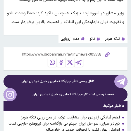
وزیر مشاور در امورخارجه بلژیک همچنین تاکید کرد: حفظ وحدت ناتو
و تقویت توان بازدارندگی این ائتلاف از اهمیت بالایی برخوردار است.
تنگه هرمز
ناتو
مقام اروپایی
کانال رسمی تلگرام پایگاه تحلیلی و خبری
دیدبان ایران
صفحه رسمی اینستاگرام پایگاه تحلیلی و خبری
دیدبان ایران
اخبار مرتبط
اعلام آمادگی اردوغان برای مشارکت ترکیه در مین روبی تنگه هرمز
دریادار سیاری: سواحل ایران جهنم بی بازگشت برای نیروهای خارجی است
افزایش بهای نفت با تحولات جدید در خاورمیانه