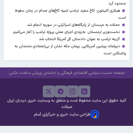
محدود کرد
هیلاری کلینتون: کاخ سفید ترامپ شبیه کاخ‌های صدام در زمان سقوط
است
حملات به عربستان از پایگاه‌های اسرائیلی در سوریه انجام شد
نخست‌وزیر ارمنستان: به‌زودی اجرای عملی پروژه ترامپ را آغاز می‌کنیم
گزینه ترامپ به عنوان دادستان کل آمریکا انتخاب شد
دیپلمات پیشین آمریکایی: پیمان مکه نشان از بی‌اعتمادی متحدان به
واشنگتن است
صفحه نخست
سیاسی
اقتصادی
فرهنگی و اجتماعی
ورزشی
سلامت
عکس
کلیه حقوق این سایت محفوظ است و متعلق به وبسایت خبری دیدبان ایران
میباشد
طراحی سایت خبری و خبرگزاری آسام