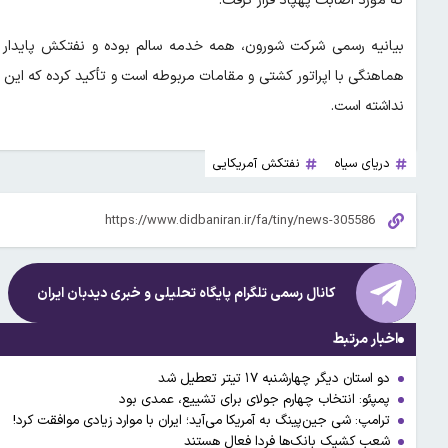
که مورد اصابت پهپاد قرار گرفت.
بیانیه رسمی شرکت شورون، همه خدمه سالم بوده و نفتکش پایدار
هماهنگی با اپراتور کشتی و مقامات مربوطه است و تأکید کرده که این 
نداشته است.
دریای سیاه
نفتکش آمریکایی
کانال رسمی تلگرام پایگاه تحلیلی و خبری
دیدبان ایران
اخبار مرتبط
دو استان دیگر چهارشنبه ۱۷ تیتر تعطیل شد
پمپئو: انتخاب چهارم جولای برای تشییع، عمدی بود
ترامپ: شی جین‌پینگ به آمریکا می‌آید؛ ایران با موارد زیادی موافقت کرد!
شعب کشیک بانک‌ها فردا فعال هستند