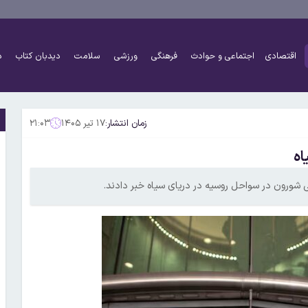
اقتصادی
اجتماعی و حوادث
فرهنگی
ورزشی
سلامت
دیدبان کتاب
د
زمان انتشار:
۱۷ تیر ۱۴۰۵
۲۱:۰۳
اه
شورون در سواحل روسیه در دریای سیاه خبر دادند.