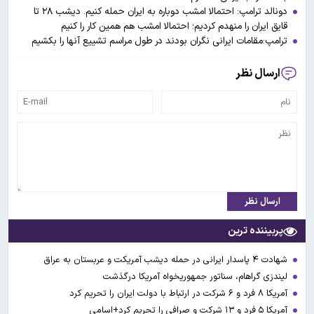
دونالد ترامپ: احتمالا امشب دوباره به ایران حمله کنیم. دیشب ۲۸ تا
قایق ایران را منهدم کردیم؛ احتمالا امشب هم همین کار را کنیم
ترامپ:مقامات ایرانی نگران بودند در طول مراسم تشییع آنها را بکشیم
ارسال نظر
ارسال نظر
پربیننده ترین
شهادت ۴ پاسدار ایرانی در حمله دیشب آمریکت و عربستان به عراق
لیندزی گراهام، سناتور جمهوریخواه آمریکا درگذشت
آمریکا ۸ فرد و ۶ شرکت در ارتباط با دولت ایران را تحریم کرد
آمریکا ۵ فرد و ۱۳ شرکت و صرافی را تحریم کرد+اسامی