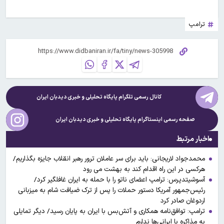
ترامپ
کانال رسمی تلگرام پایگاه تحلیلی و خبری
دیدبان ایران
صفحه رسمی اینستاگرام پایگاه تحلیلی و خبری
دیدبان ایران
اخبار مرتبط
محمدجواد لاریجانی: باید برای سر عاملان ترور رهبر انقلاب جایزه بگذاریم/
هرکسی در این راه اقدام کند به بهشت می رود
آسوشیتدپرس: ترامپ اعضای ناتو را با حمله به ایران غافلگیر کرد/
رئیس‌جمهور آمریکا دستور حملات را پس از ترک ضیافت شام به میزبانی
اردوغان صادر کرد
ترامپ: توافق‌نامه همکاری و آتش‌بس با ایران به پایان رسید/ دیگر تمایلی
به مذاکره با ایرانی‌ها ندارم