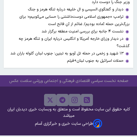
وزیر جنگ را دوست دارد
دیدار و گفتگوی السیسی و ال خلیفه درباره تنگه هرمز و جنگ
ترامپ: «جمهوری اسلامی دوست‌داشتنی را حسابی می‌کوبیم»؛ برای
بزرگ‌ترین حمله آماده بودیم/ غنائم از آنِ فاتح است
نشست ۴ جانبه برای بررسی امنیت منطقه برگزار شد
در دیدار وزرای خارجه آمریکا و انگلیس درباره ایران و تنگه هرمز چه
گذشت؟
۱۳ شهید و زخمی در حمله تل آویو به تبنین؛ جنوب لبنان گلوله باران شد
حملات اسرائیل به جنوب لبنان+فیلم
صفحه نخست
سیاسی
اقتصادی
فرهنگی و اجتماعی
ورزشی
سلامت
عکس
کلیه حقوق این سایت محفوظ است و متعلق به وبسایت خبری دیدبان ایران
میباشد
طراحی سایت خبری و خبرگزاری آسام