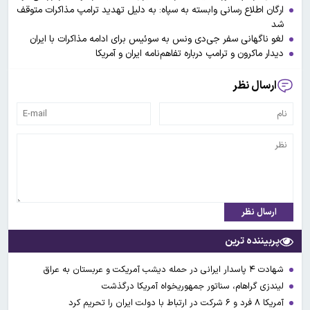
ارگان اطلاع رسانی وابسته به سپاه: به دلیل تهدید ترامپ مذاکرات متوقف
شد
لغو ناگهانی سفر جی‌دی‌ ونس به سوئیس برای ادامه مذاکرات با ایران
دیدار ماکرون و ترامپ درباره تفاهم‌نامه ایران و آمریکا
ارسال نظر
ارسال نظر
پربیننده ترین
شهادت ۴ پاسدار ایرانی در حمله دیشب آمریکت و عربستان به عراق
لیندزی گراهام، سناتور جمهوریخواه آمریکا درگذشت
آمریکا ۸ فرد و ۶ شرکت در ارتباط با دولت ایران را تحریم کرد