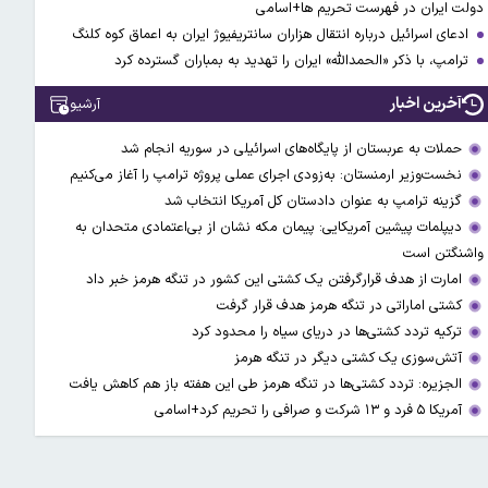
دولت ایران در فهرست تحریم ها+اسامی
ادعای اسرائیل درباره انتقال هزاران سانتریفیوژ ایران به اعماق کوه کلنگ
ترامپ، با ذکر «الحمدالله» ایران را تهدید به بمباران گسترده کرد
آخرین اخبار
آرشیو
حملات به عربستان از پایگاه‌های اسرائیلی در سوریه انجام شد
نخست‌وزیر ارمنستان: به‌زودی اجرای عملی پروژه ترامپ را آغاز می‌کنیم
گزینه ترامپ به عنوان دادستان کل آمریکا انتخاب شد
دیپلمات پیشین آمریکایی: پیمان مکه نشان از بی‌اعتمادی متحدان به
واشنگتن است
امارت از هدف قرارگرفتن یک کشتی این کشور در تنگه هرمز خبر داد
کشتی اماراتی در تنگه هرمز هدف قرار گرفت
ترکیه تردد کشتی‌ها در دریای سیاه را محدود کرد
آتش‌سوزی یک کشتی دیگر در تنگه هرمز
الجزیره: تردد کشتی‌ها در تنگه هرمز طی این هفته باز هم کاهش یافت
آمریکا ۵ فرد و ۱۳ شرکت و صرافی را تحریم کرد+اسامی