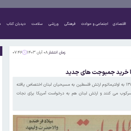
اقتصادی
اجتماعی و حوادث
فرهنگی
ورزشی
سلامت
دیدبان کتاب
د
زمان انتشار:
۰۸ آبان ۱۴۰۳
۰۷:۴۶
با خرید جمبوجت های جدید
تیتر اول روزنامه ۴۸ صفحه ای اطلاعات روز پنجشنبه ۸ آبان سال ۱۳۵۴ به اولتیماتوم ارتش فلسطین به مسیحیان‌ لبنان اختصاص یافته
اعته نیروهای مسیحی را سرکوب می کنند و ارتش لبنان‌ هم به درخواست آمریکا برای نجات