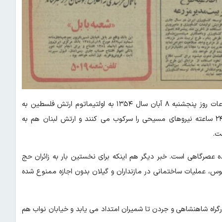
؛ تیتر اول روزنامه ۴۸ صفحه ای اطلاعات روز پنجشنبه ۸ آبان سال ۱۳۵۴ به اولتیماتوم ارتش فلسطین به
مسیحیان‌ لبنان اختصاص یافته است. فلسطینی ها تاکید کرده اند ۲۴ ساعته نیروهای مسیحی را سرکوب می کنند و ارتش لبنان‌ هم به
ت.
 عصرگاهی است. خبر دیگر هم اینکه برای نخستین بار به زائران‌ حج
وس، عملیات ساختمانی در مازنداران و گیلان بدون اجازه ممنوع شده
گراه شاهنشاهی و جردن‌ تا شمیران امتداد می یابد و خیابان نواب هم