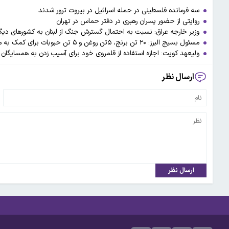
سه فرمانده فلسطینی در حمله اسرائیل در بیروت ترور شدند
روایتی از حضور پسران رهبری در دفتر حماس در تهران
وزیر خارجه عراق: نسبت به احتمال گسترش جنگ از لبنان به کشورهای دیگ
مسئول بسیج البرز: ۲۰ تن برنج، ۵تن روغن و ۵ تن حبوبات برای کمک به مردم فلسطین و لبنان ارسال شد
ولیعهد کویت: اجازه استفاده از قلمروی خود برای آسیب زدن به همسایگان ر
ارسال نظر
ارسال نظر