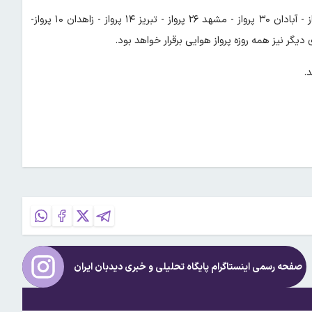
در پروازهای هفتگی خطوط داخل نیز شیراز ۳۶ پرواز - اصفهان ۳۶ پرواز - آبادان ۳۰ پرواز - مشهد ۲۶ پرواز - تبریز ۱۴ پرواز - زاهدان ۱۰ پرواز-
.
صفحه رسمی اینستاگرام پایگاه تحلیلی و خبری
دیدبان ایران