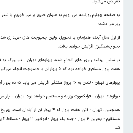
تعریض می‌شود.
به صفحه چهارم روزنامه می رویم به عنوان خبری بر می خوریم با تیتر ا
زیر می باشد؛
از اول سال آینده همزمان‌ با تحویل اولین‌ جمبوجت های خریداری شده
نحو چشمگیری افزایش خواهد یافت.
هفت پرواز مسافری خواهد بود که ۵ پرواز آن با جمبوجت انجام‌ می‌گیرد و ۲ پرواز نیز از نیویورک به تهران مستقیم خواهد بود.
پروازهای تهران - لندن به ۲۶ پرواز هفتگی افزایش می یابد که ده پرواز آن مستقیم است و ۴ پرواز آن از آبادان صورت می گیرد.
پروازهای تهران - فرانکفورت روزانه و مستقیم خواهد بود‌. تهران - پاریس به ۹ پرواز افزایش می یابد و تهران - رم به پنج پرواز 
شد.