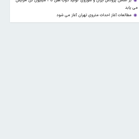
بر اساس پروتکل ایران و شوروی: تولید ذوب آهن تا ۲ میلیون تن افزایش
می یابد
مطالعات آغاز احداث متروی تهران آغاز می شود