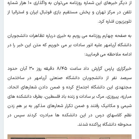
از دیگر خبرهای این شماره روزنامه می‌توان به واگذاری ۱۰ هزار شماره
تلفن در مرکز تهران و پخش مستقیم بازی فوتبال ایران و استرالیا از
تلویزیون اشاره کرد.
به صفحه چهارم روزنامه می رویم به خبری درباره تظاهرات دانشجویان
دانشگاه آریامهر علیه انور سادات بر می خوریم که متن این خبر را در
ادامه ملاحظه می فرمایید؛
خبرگزاری پارس گزارش داد ساعت ۸/۴۵ دقیقه روز ۳۰ آبان حدود
سیصد نفر از دانشجویان دانشگاه صنعتی آریامهر در ساختمان
مجتهدی این دانشگاه اجتماع کرده و ضمن دادن شعارهای اتحاد،
مبارزه، پیروزی، مرگ بر سادات و زنده باد فلسطین، بطرف دانشکده های
شیمی و مکانیک رفتند و ضمن تکرار شعارهای مذکور به بر هم‌ زدن
نظم کلاسهای درس در این دانشکده ها مبادرت کردند‌ سپس در
محوطه دانشگاه پراکنده شدند.