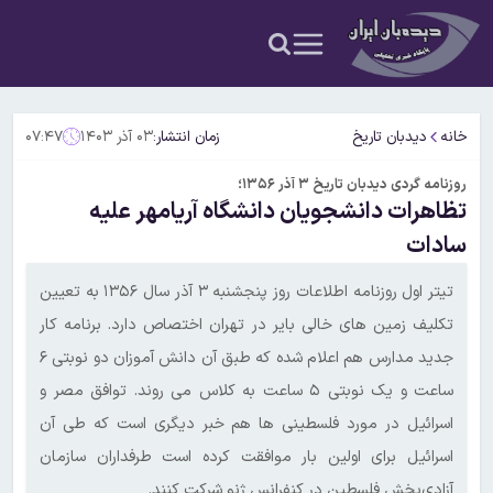
خانه
دیدبان تاریخ
زمان انتشار:
۰۳ آذر ۱۴۰۳
۰۷:۴۷
روزنامه گردی دیدبان تاریخ ۳ آذر ۱۳۵۶؛
تظاهرات دانشجویان دانشگاه آریامهر علیه
سادات
تیتر اول روزنامه اطلاعات روز پنجشنبه ۳ آذر سال ۱۳۵۶ به تعیین
تکلیف زمین های خالی بایر در تهران اختصاص دارد. برنامه‌ کار
جدید مدارس هم اعلام‌ شده که طبق آن دانش آموزان دو نوبتی ۶
ساعت و یک نوبتی ۵ ساعت به کلاس می روند. توافق مصر و
اسرائیل در مورد فلسطینی ها هم خبر دیگری است که طی آن
اسرائیل برای اولین بار موافقت کرده است طرفداران سازمان
آزادی‌بخش فلسطین در کنفرانس ژنو شرکت کنند.