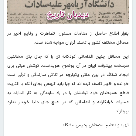
بقرار اطلاع حاصل از مقامات مسئول، تظاهرات و وقایع اخیر در
محافل مختلف کشور با تاسف فراوان مواجه شده است.
این محافل چنین اقداماتی کودکانه ای را که جای پای مخالفین
سرسخت پیشرفت ایران در آن بوضوح هویداست، کوشش عبثی برای
ایجاد شکاف در بین ملتی یکپارچه در تلاش سازندگی و ترقی است
خوانده و اظهار تاسف کرده اند که چرا باید گروهی بجای آنکه با اکثریت
قاطع هموطنان خود توانشان را در راه سازندگی به کار اندازند به
عملیات خرابکارانه و اقداماتی که در هیچ جای دنیا خریدار ندارد
بپردازند.
تهیه و تنظیم: مصطفی رحیمی مشکله