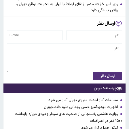
وزیر امور خارجه مصر: ارتقای ارتباط با ایران به تحولات توافق تهران و
ریاض بستگی دارد
ارسال نظر
ارسال نظر
پربیننده ترین
مطالعات آغاز احداث متروی تهران آغاز می شود
اظهارات تهدیدآمیز حسن روحانی علیه دانشجویان
روایت هاشمی رفسنجانی از صحبت های سردار وحیدی درباره بازداشت
۱۵۰۰ نفر در اعتراضات
کنکور فردا برگزار می‌شود