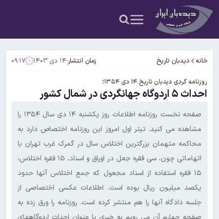
خانه
دیدبان تاریخ
زمان انتشار:
۱۴ دی ۱۴۰۳
۰۹:۱۷
روزنامه گردی دیدبان تاریخ ۱۴ دی ۱۳۵۴؛
احداث ۵ اردوگاه جهانگردی در شمال کشور
صفحه نخست روزنامه اطلاعات روز یکشنبه ۱۴ دی سال ۱۳۵۴ را
مشاهده می کنید. تیتر اول امروز این روزنامه اختصاص دارد به
محاکمه متهمان بزرگترین اختلاس سال در گمرک غرب تهران‌ با
اتهاماتی چون، سی فقره جعل در اوراق و اسناد، ۱۵ فقره اختلاس،
۱۵ فقره استفاده از اسناد مجعول که جمع اختلاس آنها حدود
یکصد میلیون ریال بوده است. اطلاعات عکسی اختصاصی از
جلسه دادگاه آنها را هم‌ منتشر کرده است. روزنامه را ورق زده به
صفحه چهارم آن می رویم به خبری با عنوان احداث اردوگاههای