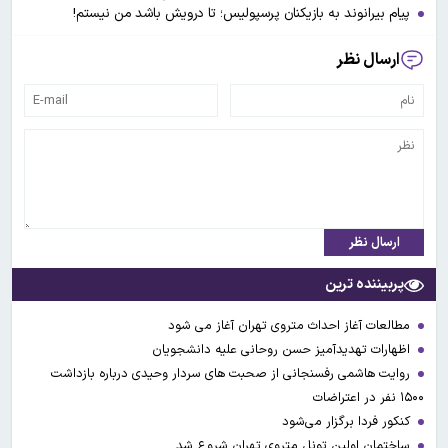
پیام بیرانوند به بازیکنان پرسپولیس؛ تا درویش باشد من نیستم!
ارسال نظر
ارسال نظر
پربیننده ترین
مطالعات آغاز احداث متروی تهران آغاز می شود
اظهارات تهدیدآمیز حسن روحانی علیه دانشجویان
روایت هاشمی رفسنجانی از صحبت های سردار وحیدی درباره بازداشت
۱۵۰۰ نفر در اعتراضات
کنکور فردا برگزار می‌شود
ساختمان اولین تونل متروی تهران شروع شد