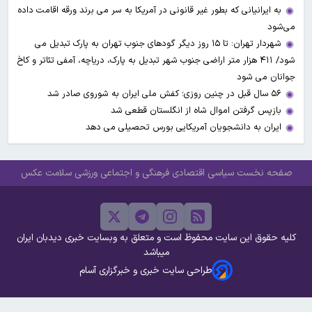
به ایرانیانی که بطور غیر قانونی در آمریکا به سر می برند ورقه اقامت داده
می‌شود
شهردار تهران: تا ۱۵ روز دیگر گودهای جنوب تهران به پارک تبدیل می
شود/ ۴۱۱ هزار متر اراضی جنوب شهر تبدیل به پارک، دریاچه، آمفی تئاتر و کاخ
جوانان می شود
۵۶ سال قبل در چنین روزی؛ کفش ملی ایران به شوروی صادر شد
بازپس گرفتن اموال شاه از انگلستان قطعی شد
ایران به دانشجویان آمریکایی بورس تحصیلی می دهد
صفحه نخست
سیاسی
اقتصادی
فرهنگی و اجتماعی
ورزشی
سلامت
عکس
کلیه حقوق این سایت محفوظ است و متعلق به وبسایت خبری دیدبان ایران
میباشد
طراحی سایت خبری و خبرگزاری آسام