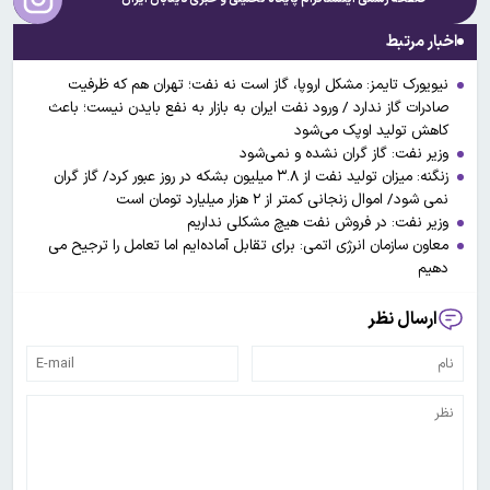
اخبار مرتبط
نیویورک تایمز: مشکل اروپا، گاز است نه نفت؛ تهران هم که ظرفیت
صادرات گاز ندارد / ورود نفت ایران به بازار به نفع بایدن نیست؛ باعث
کاهش تولید اوپک می‌شود
وزیر نفت: گاز گران نشده و نمی‌شود
زنگنه: میزان تولید نفت از ۳.۸ میلیون بشکه در روز عبور کرد/ گاز گران
نمی شود/ اموال زنجانی کمتر از ۲ هزار میلیارد تومان است
وزیر نفت: در فروش نفت هیچ مشکلی نداریم
معاون سازمان انرژی اتمی: برای تقابل آماده‌ایم اما تعامل را ترجیح می
دهیم
ارسال نظر