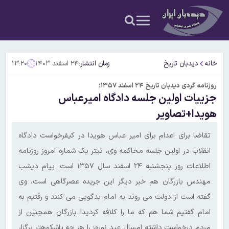
خانه
دیدبان تاریخ
زمان انتشار:
۲۴ اسفند ۱۴۰۳
۱۳:۲۰
روزنامه گردی دیدبان تاریخ ۲۴ اسفند ۱۳۵۷؛
جزییات اولین جلسه دادگاه امیرعباس
هویدا+تصاویر
تقاضا برای اعدام برای امیر عباس هویدا در کیفرخواست دادگاه
انقلاب در اولین جلسه محاکمه وی، تیتر یک شماره امروز روزنامه
اطلاعات روز پنجشنبه ۲۴ اسفند سال ۱۳۵۷ است. پیام دیشب
مهندس بازرگان هم خبر دیگر این جریده عصرگاهی است، وی
گفته است از دولت می روند به امام بدگویی می کنند و رفتیم به
امام گفتیم شما هم که ما را کلافه کردید! بازرگان همچنین از
مردم درخواست داشته امسال عید نوروز را هر چه باشکوهتر برگزار