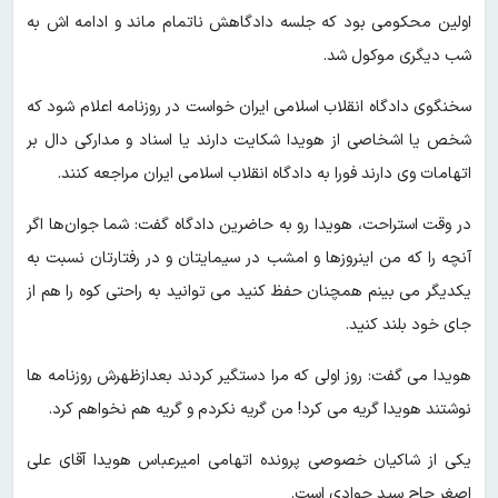
اولین محکومی بود که جلسه دادگاهش ناتمام ماند و ادامه اش به
شب دیگری موکول شد.
سخنگوی دادگاه انقلاب اسلامی ایران خواست در روزنامه اعلام‌ شود که
شخص یا اشخاصی از هویدا شکایت دارند یا اسناد و مدارکی دال بر
اتهامات وی دارند فورا به دادگاه انقلاب اسلامی ایران مراجعه کنند.
در وقت استراحت، هویدا رو به حاضرین دادگاه گفت: شما جوان‌ها اگر
آنچه را که من اینروزها و امشب در سیمایتان و در رفتارتان نسبت به
یکدیگر می بینم همچنان حفظ کنید می توانید به راحتی کوه را هم از
جای خود بلند کنید.
هویدا می گفت: روز اولی که مرا دستگیر کردند بعدازظهرش روزنامه ها
نوشتند هویدا گریه می کرد! من گریه نکردم و گریه هم نخواهم کرد.
یکی از شاکیان خصوصی پرونده اتهامی امیرعباس هویدا آقای علی
اصغر حاج سید جوادی است.