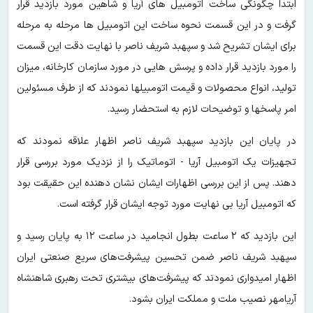
ابتدا چگونگی ساخت اتومبیل های آریا و شاهین مورد بازدید قرار
گرفت و در این قسمت نحوه ساخت این اتومبیل ها مرحله به مرحله
برای ایشان تشریح شد و سپهبد شریف ناصر با نهایت دقت این قسمت
را مورد بازدید قرار داده و پرسش هایی در مورد سازمان کارخانه، میزان
تولید، انواع محصولات و قیمت اتومبیلها نمودند که از طرف مسئولین
امر پاسخها و توضیحات لازم به استحضار رسید.
در پایان این بازدید سپهبد شریف ناصر اظهار علاقه نمودند که
تجهیزات یک اتومبیل آریا - اتوماتیک را از نزدیک مورد بررسی قرار
دهند. پس از این بررسی اظهارات ایشان نشان دهنده این حقیقت بود
که اتومبیل آریا بی نهایت مورد توجه ایشان قرار گرفته است.
این بازدید که ۲ ساعت بطول انجامید در ساعت ۱۲ به پایان رسید و
سپهبد شریف ناصر ضمن تحسین پیشرفت‌های سریع صنعتی ایران
اظهار امیدواری نمودند که پیشرفت‌های بیشتری تحت رهبری شاهنشاه
آریامهر نصیب ملت و مملکت ایران بشود.