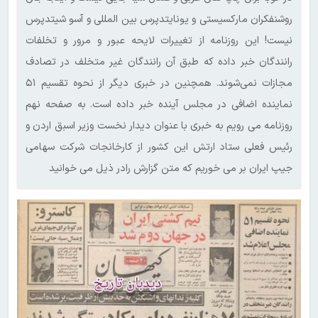
روشنفکران مارکسیستی و یونایتدپرس بین المللی و آسو شیتدپرس
نیست! این روزنامه از تغییرات لایحه عبور و مرور و تخلفات
رانندگان خبر داده که طبق آن رانندگان‌ غیر متخلف در تصادف
مجازات نمی‌شوند. همچنین در خبری دیگر از نحوه تقسیم ۵۱
نماینده اضافی در مجلس آینده خبر داده است. به صفحه نهم
روزنامه می رویم به خبری با عنوان دیدار نخست وزیر اسبق اردن و
رئیس فعلی ستاد ارتش این کشور از کارخانجات شرکت سهامی
جیپ ایران بر می خوریم که متن گزارش رادر ذیل می خوانید