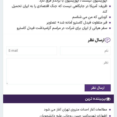
اپوزیسیون نیستند/ اپوزیسیون با برانداز فرق دارد
ظریف: آمریکا در جایگاهی نیست که جنگ اقتصادی را به ایران تحمیل
کند
کوبایی که من می شناسم
قبر متفاوت فیدل کاسترو آماده شد+ تصاویر
سفر هیاتی از ایران برای شرکت در مراسم گرامیداشت فیدل کاسترو
ارسال نظر
ارسال نظر
پربیننده ترین
مطالعات آغاز احداث متروی تهران آغاز می شود
اظهارات تهدیدآمیز حسن روحانی علیه دانشجویان