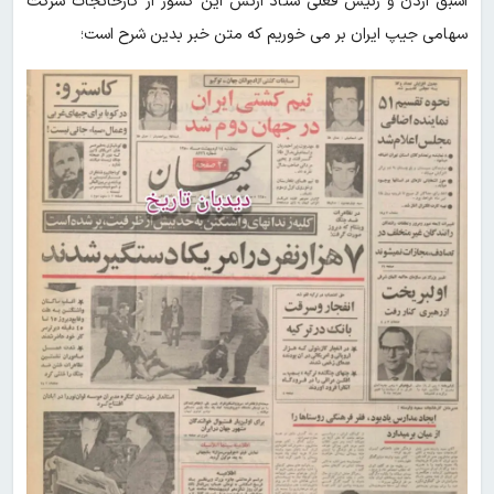
اسبق اردن و رئیس فعلی ستاد ارتش این کشور از کارخانجات شرکت
سهامی جیپ ایران بر می خوریم که متن خبر بدین شرح است؛