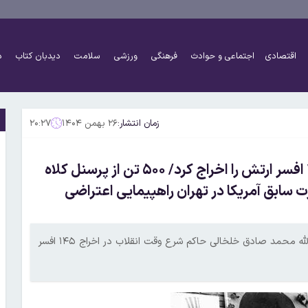
اقتصادی
اجتماعی و حوادث
فرهنگی
ورزشی
سلامت
دیدبان کتاب
د
زمان انتشار:
۲۶ بهمن ۱۴۰۴
۲۰:۲۷
۴۶سال پیش در چنین روزی؛روزی که خلخالی ۱۴۵ افسر ارتش را اخراج کرد/ ۵۰۰ تن از پرسنل کلاه
رت سابق آمریکا در تهران راهپیمایی اعتراضی
رسانه‌های ایران ۴۶ سال پیش خبر اول خود را به حکم جنجالی آیت‌الله محمد صادق خلخالی حاکم شرع وقت انقلاب در اخراج ۱۴۵ افسر