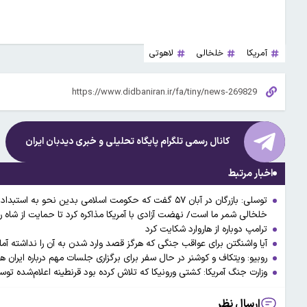
آمریکا
خلخالی
لاهوتی
کانال رسمی تلگرام پایگاه تحلیلی و خبری
دیدبان ایران
اخبار مرتبط
توسلی: بازرگان در آبان ۵۷ گفت که حکومت اسلامی بدین نح
خلخالی شمر ما است/ نهضت آزادی با آمریکا مذاکره کرد تا حمایت از شاه 
ترامپ دوباره از هاروارد شکایت کرد
آیا واشنگتن برای عواقب جنگی که هرگز قصد وارد شدن به آن را نداشته آم
روبیو: ویتکاف و کوشنر در حال سفر برای برگزاری جلسات مهم درباره ایران ه
وزارت جنگ آمریکا: کشتی ورونیکا که تلاش کرده بود قرنطینه اعلام‌شده توس
ارسال نظر