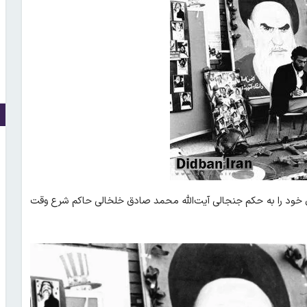
سال پیش خبر اول خود را به حکم جنجالی آیت‌الله محمد صادق خلخالی حاکم شرع وقت