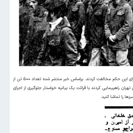
به دنبال انتشار حکم آیت الله خلخالی تعدادی از نیرو‌های ارتش با اجرای این حکم مخالفت کردند. براساس خبر منتشر شده تعداد ۵۰۰ تن از
تهران راهپیمایی کردند با قرائت یک بیانیه خواستار جلوگیری از اجرای
ز‌ها را تماشا کنید.