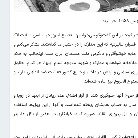
شر کرده در این گفت‌و‌گو می‌خوانیم: «صبح امروز در تماسی با آیت الله
سران عالیرتبه که این مدارک را در اختیار ما گذاشتند. تشکر می‌کنم و
د مایه خوشوقتی و دلگرمی ملت مسلمان ایران است. اینجانب به حکم
 ملاحظه شواهد و مدارک و شهود متوجه شدم اینها، هر کدام، حقوق
مهوری اسلامی و ارتش در داخل و خارج کشور فعالیت ضد انقلابی دارند و
نوع الخروج نیز اعلام شده‌اند
روج آنها جلوگیری کنند. از قرار اطلاع، عده زیادی از اینها در اروپا و
 سال به حساب هایشان ریخته شده است و آنها از این پول‌ها استفاده
ن او ایل پیروزی انقلاب صورت گیرد. خرابکاری در بعضی از دکل ها، زیر
داشته‌اید؟ گفت: آقایان ارتشی ها، چون باینجانب اطمینان دارند روی