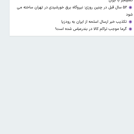
کسینجر با ایران
۵۲ سال قبل در چنین روزی؛ نیروگاه برق خورشیدی در تهران ساخته می
شود
تکذیب خبر ارسال اسلحه از ایران به رودزیا
گرما موجب تراکم کالا در بندرعباس شده است!