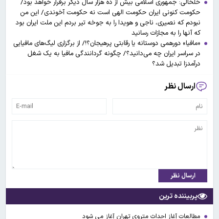
خلخالی: جمهوری اسلامی بیش از ده هزار سال دیگر برقرار خواهد بود/
حکومت کنونی ایران حکومت الهی است نه حکومت آخوندی/ این من
نبودم که نصیری، ناجی و هویدا را به جوخه تیر بردم این ملت ایران بود
که آنها را به مجازات رسانید
«مافیا» دورهمی دوستانه یا رقابتی پرهیجان؟!/ از برگزاری لیگ‌های مافیایی
در سراسر ایران چه می‌دانید؟/ چگونه گردانندگی مافیا به یک شغل
درآمدزا تبدیل شد؟
ارسال نظر
ارسال نظر
پربیننده ترین
مطالعات آغاز احداث متروی تهران آغاز می شود