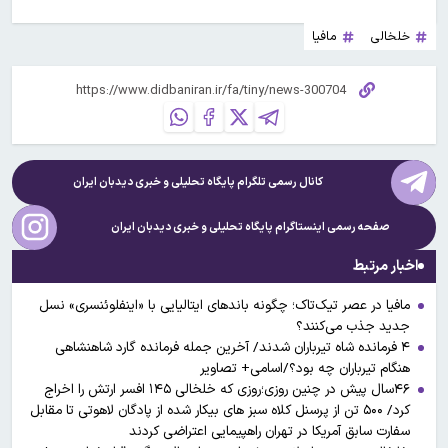
خلخالی
مافیا
کانال رسمی تلگرام پایگاه تحلیلی و خبری
دیدبان ایران
صفحه رسمی اینستاگرام پایگاه تحلیلی و خبری
دیدبان ایران
اخبار مرتبط
مافیا در عصر تیک‌تاک؛ چگونه باندهای ایتالیایی با «اینفلوئنسری» نسل
جدید جذب می‌کنند؟
۴ فرمانده شاه تیرباران شدند/ آخرین جمله فرمانده گارد شاهنشاهی
هنگام تیرباران چه بود؟/اسامی+ تصاویر
۴۶سال پیش در چنین روزی؛روزی که خلخالی ۱۴۵ افسر ارتش را اخراج
کرد/ ۵۰۰ تن از پرسنل کلاه سبز های بیکار شده از پادگان لاهوتی تا مقابل
سفارت سابق آمریکا در تهران راهپیمایی اعتراضی کردند