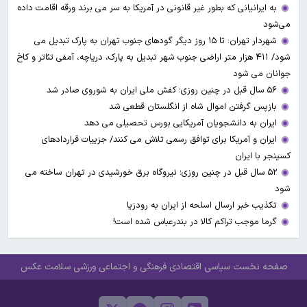
به ایرانیانی که بطور غیر قانونی در آمریکا به سر می برند ورقه اقامت داده
می‌شود
شهردار تهران: تا ۱۵ روز دیگر گودهای جنوب تهران به پارک تبدیل می
شود/ ۴۱۱ هزار متر اراضی جنوب شهر تبدیل به پارک، دریاچه، آمفی تئاتر و کاخ
جوانان می شود
۵۶ سال قبل در چنین روزی؛ کفش ملی ایران به شوروی صادر شد
بازپس گرفتن اموال شاه از انگلستان قطعی شد
ایران به دانشجویان آمریکایی بورس تحصیلی می دهد
ایران و آمریکا برای توافق رسمی تلاش می کنند/ جزییات قراردادهای
کسینجر با ایران
۵۲ سال قبل در چنین روزی؛ نیروگاه برق خورشیدی در تهران ساخته می
شود
تکذیب خبر ارسال اسلحه از ایران به رودزیا
گرما موجب تراکم کالا در بندرعباس شده است!
صفحه نخست
سیاسی
اقتصادی
فرهنگی و اجتماعی
ورزشی
سلامت
عکس