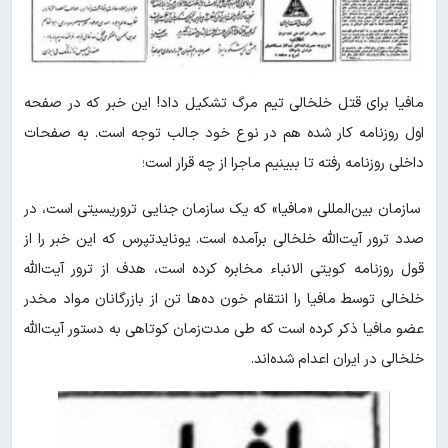
مافیا برای قتل خلخالی تیم مرگ تشکیل داد! این خبر که در صفحه
اول روزنامه کار شده هم در نوع خود جالب توجه است. به صفحات
داخلی روزنامه رفته تا ببینیم ماجرا از چه قرار است؛
سازمان بین‌المللی «مافیا» که یک سازمان جنایی تروریسیتی است، در
صدد ترور آیت‌الله خلخالی برآمده است. یونایدتپرس که این خبر را از
قول روزنامه کویتی الانباء مخابره کرده است، هدف از ترور آیت‌الله
خلخالی توسط مافیا را انتقام خون ده‌ها تن از بازرگانان مواد مخدر
عضو مافیا ذکر کرده است که طی مدت‌زمان کوتاهی به دستور آیت‌الله
خلخالی در ایران اعدام شده‌اند.