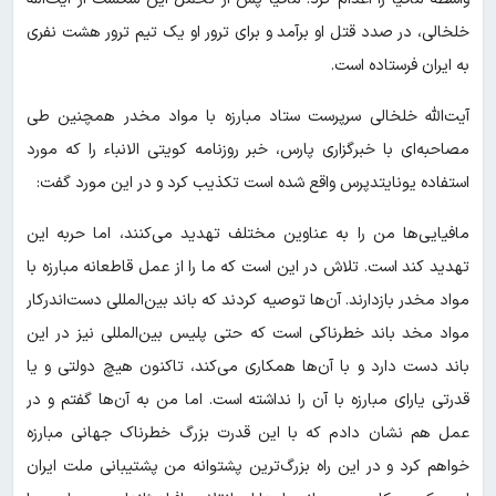
خلخالی، در صدد قتل او برآمد و برای ترور او یک تیم ترور هشت نفری
به ایران فرستاده است.
آیت‌الله خلخالی سرپرست ستاد مبارزه با مواد مخدر همچنین طی
مصاحبه‌ای با خبرگزاری پارس، خبر روزنامه کویتی الانباء را که مورد
استفاده یونایتدپرس واقع شده است تکذیب کرد و در این مورد گفت:
مافیایی‌ها من را به عناوین مختلف تهدید می‌کنند، اما حربه این
تهدید کند است. تلاش در این است که ما را از عمل قاطعانه مبارزه با
مواد مخدر بازدارند. آن‌ها توصیه کردند که باند بین‌المللی دست‌اندرکار
مواد مخد باند خطرناکی است که حتی پلیس بین‌المللی نیز در این
باند دست دارد و با آن‌ها همکاری می‌کند، تاکنون هیچ دولتی و یا
قدرتی یارای مبارزه با آن را نداشته است. اما من به آن‌ها گفتم و در
عمل هم نشان دادم که با این قدرت بزرگ خطرناک جهانی مبارزه
خواهم کرد و در این راه بزرگ‌ترین پشتوانه من پشتیبانی ملت ایران