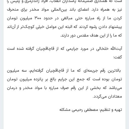
است که همکاری صمیمانه پاسداران انقلاب، افراد ژاندارمری و پلیس را
نیز به همراه دارد. اعضای باند بین‌المللی مواد مخدر برای منحرف
کردن ما از راه مبارزه حتی مبالغی در حدود ۳۰۰ میلیون تومان
پیشنهادِ دادنِ رشوه کردند که البته این عوامل خیلی کوچک‌تر از آن‌اند
که ما را از این هدف مقدس دور دارند.
آیت‌الله خلخالی در مورد جرایمی که از قاچاقچیان گرفته شده است
گفت؛
بالاترین رقم جریمه‌ای که ما از قاچاقچیان گرفته‌ایم، سه میلیون
تومان بوده است که جمع این جرایم بالغ بر پانزده میلیون تومان
می‌باشد که بخشی از این رقم صرف مبارزه با مواد مخدر و درمان
معتادان می‌گردد.
تهیه و تنظیم: مصطفی رحیمی مشکله