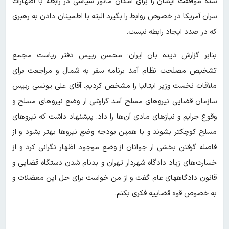
شده موافقت ایشان را برای امکان مانور سیاسی در رابطه با اظهارات
سران آمریکا در خصوص روابط را بگیرد البته با اطمینان دادن به رهبری
که در صدد ایجاد رابطه نیست.
بنابر گزارش دیده بان ایران؛ محسن رییس دفتر ریاست مجمع
تشخیص مصلحت نظام آمد برنامه سفر به شمال و مراجعت برای
ملاقات نخست وزیر ایتالیا را مشخص کردیم. آقای علی یونسی رییس
سازمان قضایی نیروهای مسلح آمد گزارشی از وضع نیروهای مسلح و
وقوع جرایم و نیازهای مادی آن‌ها را داد. پیشنهاد داشت که نیروهای
مسلح کوچکتر بشوند و با همین بودجه وضع نیروها بهتر بشود و از
فاصله گرفتن بخشی از جوانان از وضع موجود اظهار نگرانی کرد و از
خسارت‌های زیاد دادگاه شهردار تهران و بدنام شدن دستگاه قضایی و
قانون دادگاههای عام گفت و از من خواست برای حل این معضلات و
به خصوص قوه قضاییه فکری بکنم.