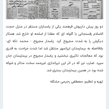
دو روز پیش داریوش فرهمند یکی از پاسداران مستقر در منزل حجت
الاسلام رفسنجانی با گلوله ای که عفلتا از اسلحه او خارج شد همکار
دیگرش را به شدت مجروح کرد. پاسدار مجروح - محمد تکه ای-
بلافاصله به بیمارستان ایرانمهر منتقل شد اما شدت جراحت به قدری
بود که معالجات تاثیری نبخشید و پاسدار مجروح در بیمارستان جان
سپرد. ضارب نیز که در اثر این تیراندازی غیرعمد سخت متاثر و شوکه
شده بود در همین بیمارستان بستری شد.
تهیه و تنظیم: مصطفی رحیمی مشکله