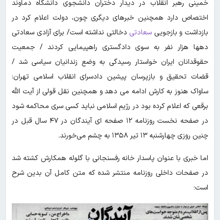
خمینی رهبر انقلاب در دیدار دختران دانشجوی دانشگاه دماوند
اختصاص دارد همچنین خبرهای دیگری چون، دولت اعلام کرد در
بازداشت و بازجویی
سعادتی
دخالتی نداشته است/ برای آزادی سعادتی
دهها هزار نفر به سوی دادگستری راهپیمایی کردند / جمعیت
حقوقدانان ایران خواستار رسیدگی به وضع زندانیان سیاسی شد /
قضات تحقیق و بازپرسان پیشین دادسرای انقلاب اسلامی تهران:
ساواک هنوز به کارش ادامه می دهد و همچنین نقل قولی از آیت الله
برقعی که اعلام کرده بود در رژیم اسلامی نباید کسی سری محاکمه شود
در صفحه نخست روزنامه ۱۲ صفحه ای آیندگان در ۴۷ سال قبل در
چنین روزی چهارشنبه ۱۳ تیر ۱۳۵۸ به چشم می‌خورند.
اما خبری با عنوان پاسدار خانه رفسنجانی با گلوله همکارش کشته شد
در صفحات داخلی روزنامه منتشر شده که متن کامل آن بدین شرح
است؛