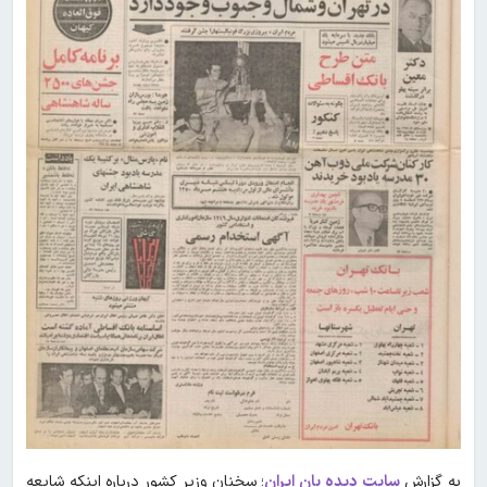
به گزارش
سایت دیده بان ایران
؛ سخنان وزیر کشور درباره اینکه شایعه