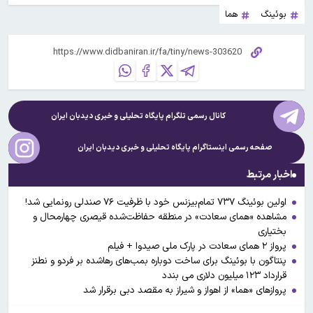
بوئینگ
هما
کانال رسمی تلگرام پایگاه تحلیلی و خبری
دیدبان ایران
صفحه رسمی اینستاگرام پایگاه تحلیلی و خبری
دیدبان ایران
اخبار مرتبط
​اولین بوئینگ ۷۳۷ تمام‌بیزنس خود با ظرفیت ۷۶ صندلی رونمایی شد!​
مشاهده «همای سعادت» در منطقه حفاظت‌شده قیصری چهارمحال‌ و
بختیاری
پرواز ۲ همای سعادت در پارک ملی صیدوا + فیلم
پنتاگون با بوئینگ برای ساخت دوباره بمب‌های رهاشده بر فردو و نطنز
قرارداد ۱۲۳ میلیون دلاری می بندد
پروازهای «هما» از اهواز و شیراز به مقصد دبی برقرار شد