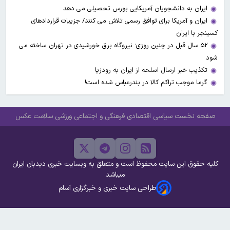
ایران به دانشجویان آمریکایی بورس تحصیلی می دهد
ایران و آمریکا برای توافق رسمی تلاش می کنند/ جزییات قراردادهای
کسینجر با ایران
۵۲ سال قبل در چنین روزی؛ نیروگاه برق خورشیدی در تهران ساخته می
شود
تکذیب خبر ارسال اسلحه از ایران به رودزیا
گرما موجب تراکم کالا در بندرعباس شده است!
صفحه نخست
سیاسی
اقتصادی
فرهنگی و اجتماعی
ورزشی
سلامت
عکس
کلیه حقوق این سایت محفوظ است و متعلق به وبسایت خبری دیدبان ایران
میباشد
طراحی سایت خبری و خبرگزاری آسام