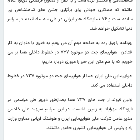
شاهنشاهی را منتشر کرده است و به نقل از معاون فرهنگی درباره اعلام
داشته که همکاری جهانی برای برگزاری جشن های شاهنشاهی بی
سابقه است و ۷۶ نمایشگاه هنر ایرانی در طی سه ماه آینده در سراسر
دنیا تشکیل خواهد شد.
روزنامه را ورق زده به صفحه دوم آن می رویم به خبری با عنوان به کار
افتادن هواپیمای جت دو موتوره ۷۳۷ در خطوط داخلی هما بر می
خوریم که با هم متن این خبر را مروری دوباره داریم؛
هواپیمایی ملی ایران هما از هواپیمای جت دو موتوره ۷۳۷ در خطوط
داخلی استفاده می کند.
اولین فروند از جت های ۷۳۷ هما بعدازظهر دیروز طی مراسمی در
فرودگاه مهرآباد به زمین نشست. در این مراسم سپهبد علی خادمی
مدیر عامل شرکت ملی هواپیمایی ایران و هوشنگ اربابی معاون وزارت
راه و رئیس کل هواپیمایی کشوری حضور داشتند.