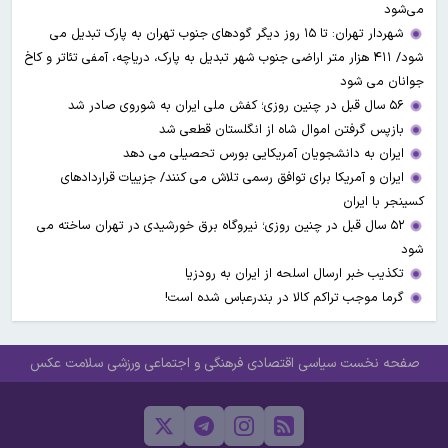
می‌شود
شهردار تهران: تا ۱۵ روز دیگر گودهای جنوب تهران به پارک تبدیل می
شود/ ۴۱۱ هزار متر اراضی جنوب شهر تبدیل به پارک، دریاچه، آمفی تئاتر و کاخ
جوانان می شود
۵۶ سال قبل در چنین روزی؛ کفش ملی ایران به شوروی صادر شد
بازپس گرفتن اموال شاه از انگلستان قطعی شد
ایران به دانشجویان آمریکایی بورس تحصیلی می دهد
ایران و آمریکا برای توافق رسمی تلاش می کنند/ جزییات قراردادهای
کسینجر با ایران
۵۲ سال قبل در چنین روزی؛ نیروگاه برق خورشیدی در تهران ساخته می
شود
تکذیب خبر ارسال اسلحه از ایران به رودزیا
گرما موجب تراکم کالا در بندرعباس شده است!
صفحه نخست
سیاسی
اقتصادی
فرهنگی و اجتماعی
ورزشی
سلامت
عکس