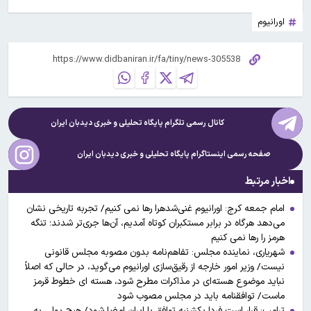
اورانیوم
کانال رسمی تلگرام پایگاه تحلیلی و خبری
دیدبان ایران
صفحه رسمی اینستاگرام پایگاه تحلیلی و خبری
دیدبان ایران
اخبار مرتبط
امام جمعه کرج: اورانیوم غنی‌شدهرا رها نمی کنیم/ تجربه تاریخی نشان
می‌دهد هرگاه در برابر مستکبران کوتاه آمدیم، آن‌ها جری‌تر شدند؛ تنگه
هرمز را رها نمی کنیم
شهریاری، نماینده مجلس: تفاهم‌نامه بدون مصوبه مجلس قانونی
نیست/ وزیر امور خارجه از رقیق‌سازی اورانیوم می‌گوید، در حالی که اصلاً
نباید موضوع هسته‌ای در مذاکرات مطرح شود، هسته ای خطوط قرمز
ماست/ توافقنامه باید در مجلس مصوب شود
ترامپ: قرار است فردا یکشنبه توافق با ایران امضا شود/ هیچ پولی به