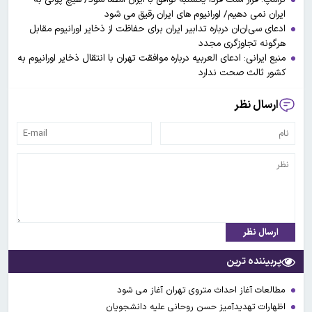
ایران نمی دهیم/ اورانیوم های ایران رقیق می شود
ادعای سی‌ان‌ان درباره تدابیر ایران برای حفاظت از ذخایر اورانیوم مقابل
هرگونه تجاوزگری مجدد
منبع ایرانی: ادعای العربیه درباره موافقت تهران با انتقال ذخایر اورانیوم به
کشور ثالث صحت ندارد
ارسال نظر
ارسال نظر
پربیننده ترین
مطالعات آغاز احداث متروی تهران آغاز می شود
اظهارات تهدیدآمیز حسن روحانی علیه دانشجویان