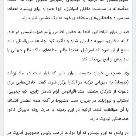
متأسفانه در سیاست داخلی اسرائیل، آنها همواره برای پیشبرد اهداف
سیاسی و جاه‌طلبی‌های منطقه‌ای خود به یک دشمن نیاز دارند.
فیدان برای اثبات این ادعا به حضور نظامی رژیم صهیونیستی در غزه،
کرانه باختری، سوریه و لبنان اشاره و تأکید کرد: جامعه بین‌المللی باید
مانع از آن شود که اسرائیل نه‌تنها نظم منطقه‌ای، بلکه نظم جهانی را
نیز بیش از این بی‌ثبات کند.
وی همچنین درباره نشست سران ناتو که قرار است در ماه ژوئیه
(تیرماه) به میزبانی ترکیه در آنکارا برگزار شود، گفت: تلاش‌هایی برای
دعوت از شرکای منطقه هند-اقیانوس آرام شامل ژاپن، کره جنوبی،
استرالیا و نیوزیلند در جریان است؛ مشروط بر آنکه همه اعضای ائتلاف
با آن موافقت کنند. ترکیه در این زمینه با مارک روته دبیرکل ناتو،
هماهنگی نزدیک دارد.
در پاسخ به این پرسش که آیا دونالد ترامپ رئیس جمهوری آمریکا در