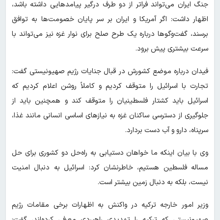
جنگ ایران می‌تواند فراتر از دو طرف درگیر پیامدهایی داشته باشد،
اظهار داشت: اگر آمریکا و ایران بر سر پایان خصومت‌ها به توافق
برسند، گفت‌وگوها درباره یک طرح صلح برای نوار غزه نیز می‌تواند با
سرعت بیشتری پیش برود.
فیدان درباره موضع کشورش در قبال جنایات رژیم صهیونیستی گفت:
تجارت با اسرائیل را متوقف کردیم و کاملاً روشن اعلام کردیم که
اسرائیل باید کشتار فلسطینیان را متوقف کند و همچنین باید از
جلوگیری از دسترسی ساکنان غزه به نیازهای اساسی انسانی مانند غذا،
سرپناه، دارو و آب دست بردارد.
وی با بیان اینکه ما خواهان دستیابی به راه‌حل دو کشوری برای حل
مساله فلسطین هستیم، خاطرنشان کرد: اسرائیل به دنبال امنیت
نیست، بلکه به دنبال زمین بیشتر است.
وزیر امور خارجه ترکیه در واکنش به اظهارات برخی مقامات رژیم
صهیونیستی که ترکیه را تهدیدی راهبردی معرفی کرده‌اند، گفت: