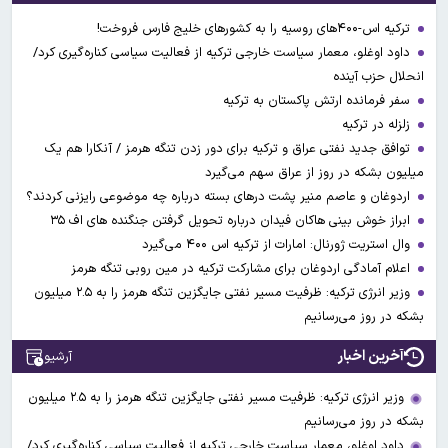
ترکیه اس-۴۰۰های روسیه را به کشورهای خلیج فارس فروخت!
داود اوغلو، معمار سیاست خارجی ترکیه از فعالیت سیاسی کناره‌گیری کرد/
انحلال حزب آینده
سفر فرمانده ارتش پاکستان به ترکیه
زلزله در ترکیه
توافق جدید نفتی عراق و ترکیه برای دور زدن تنگه هرمز / آنکارا هم یک
میلیون بشکه در روز از عراق سهم می‌گیرد
اردوغان و عاصم منیر پشت درهای بسته درباره چه موضوعی رایزنی کردند؟
ابراز خوش بینی هاکان فیدان درباره تحویل گرفتن جنگنده های اف ۳۵
وال استریت ژورنال: امارات از ترکیه اس ۴۰۰ می‌گیرد
اعلام آمادگی اردوغان برای مشارکت ترکیه در مین روبی تنگه هرمز
وزیر انرژی ترکیه: ظرفیت مسیر نفتی جایگزین تنگه هرمز را به ۲.۵ میلیون
بشکه در روز می‌رسانیم
آخرین اخبار
آرشیو
وزیر انرژی ترکیه: ظرفیت مسیر نفتی جایگزین تنگه هرمز را به ۲.۵ میلیون
بشکه در روز می‌رسانیم
داود اوغلو، معمار سیاست خارجی ترکیه از فعالیت سیاسی کناره‌گیری کرد/