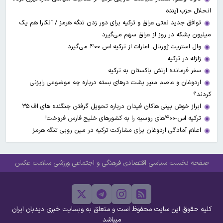
انحلال حزب آینده
توافق جدید نفتی عراق و ترکیه برای دور زدن تنگه هرمز / آنکارا هم یک
میلیون بشکه در روز از عراق سهم می‌گیرد
وال استریت ژورنال: امارات از ترکیه اس ۴۰۰ می‌گیرد
زلزله در ترکیه
سفر فرمانده ارتش پاکستان به ترکیه
اردوغان و عاصم منیر پشت درهای بسته درباره چه موضوعی رایزنی
کردند؟
ابراز خوش بینی هاکان فیدان درباره تحویل گرفتن جنگنده های اف ۳۵
ترکیه اس-۴۰۰های روسیه را به کشورهای خلیج فارس فروخت!
اعلام آمادگی اردوغان برای مشارکت ترکیه در مین روبی تنگه هرمز
صفحه نخست
سیاسی
اقتصادی
فرهنگی و اجتماعی
ورزشی
سلامت
عکس
کلیه حقوق این سایت محفوظ است و متعلق به وبسایت خبری دیدبان ایران
میباشد