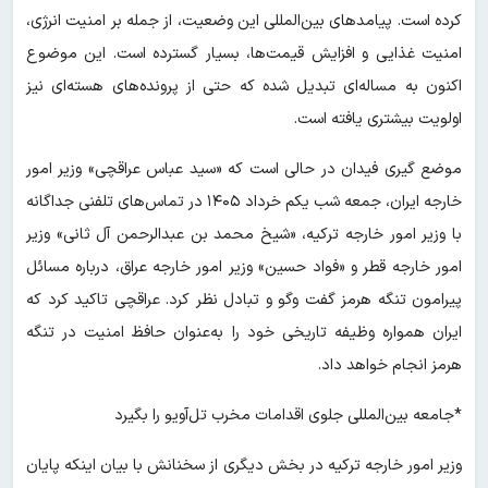
کرده است. پیامدهای بین‌المللی این وضعیت، از جمله بر امنیت انرژی،
امنیت غذایی و افزایش قیمت‌ها، بسیار گسترده است. این موضوع
اکنون به مساله‌ای تبدیل شده که حتی از پرونده‌های هسته‌ای نیز
اولویت بیشتری یافته است.
موضع گیری فیدان در حالی است که «سید عباس عراقچی» وزیر امور
خارجه ایران، جمعه شب یکم خرداد ۱۴۰۵ در تماس‌های تلفنی جداگانه
با وزیر امور خارجه ترکیه، «شیخ محمد بن عبدالرحمن آل ثانی» وزیر
امور خارجه قطر و «فواد حسین» وزیر امور خارجه عراق، درباره مسائل
پیرامون تنگه هرمز گفت وگو و تبادل نظر کرد. عراقچی تاکید کرد که
ایران همواره وظیفه تاریخی خود را به‌عنوان حافظ امنیت در تنگه
هرمز انجام خواهد داد.
*جامعه بین‌المللی جلوی اقدامات مخرب تل‌آویو را بگیرد
وزیر امور خارجه ترکیه در بخش دیگری از سخنانش با بیان اینکه پایان