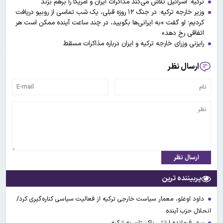
ترکیه: اسرائیل تلاش می‌کند مذاکرات ایران و آمریکا را برهم بزند
وزیر خارجه ترکیه: در جنگ ۱۲ روزه قبلی، یک شب تماسی از روبیو دریافت
کردیم؛ او گفت «به ایرانی‌ها بگویید، در چند ساعت آینده ممکن است هر
اتفاقی رخ دهد»
رایزنی وزرای خارجه ترکیه و ایران درباره مذاکرات مسقط
ارسال نظر
ارسال نظر
پربیننده ترین
داود اوغلو، معمار سیاست خارجی ترکیه از فعالیت سیاسی کناره‌گیری کرد/
انحلال حزب آینده
سفر فرمانده ارتش پاکستان به ترکیه