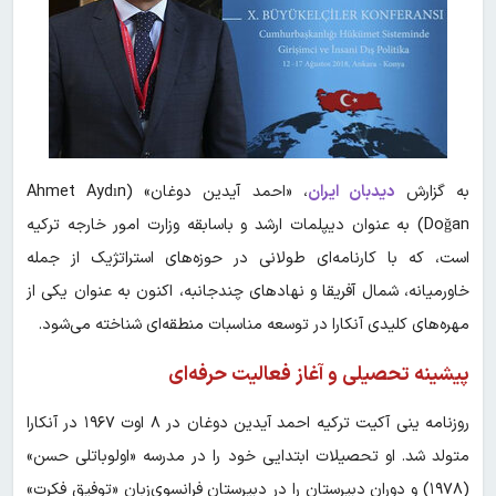
به گزارش
دیدبان ایران
، «احمد آیدین دوغان» (Ahmet Aydın
Doğan) به عنوان دیپلمات ارشد و باسابقه وزارت امور خارجه ترکیه
است، که با کارنامه‌ای طولانی در حوزه‌های استراتژیک از جمله
خاورمیانه، شمال آفریقا و نهادهای چندجانبه، اکنون به عنوان یکی از
مهره‌های کلیدی آنکارا در توسعه مناسبات منطقه‌ای شناخته می‌شود.
پیشینه تحصیلی و آغاز فعالیت حرفه‌ای
روزنامه ینی آکیت ترکیه احمد آیدین دوغان در ۸ اوت ۱۹۶۷ در آنکارا
متولد شد. او تحصیلات ابتدایی خود را در مدرسه «اولوباتلی حسن»
(۱۹۷۸) و دوران دبیرستان را در دبیرستان فرانسوی‌زبان «توفیق فکرت»