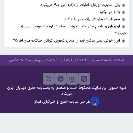
وال استریت ژورنال: امارات از ترکیه اس ۴۰۰ می‌گیرد
زلزله در ترکیه
سفر فرمانده ارتش پاکستان به ترکیه
اردوغان و عاصم منیر پشت درهای بسته درباره چه موضوعی رایزنی
کردند؟
ابراز خوش بینی هاکان فیدان درباره تحویل گرفتن جنگنده های اف ۳۵
صفحه نخست
سیاسی
اقتصادی
فرهنگی و اجتماعی
ورزشی
سلامت
عکس
کلیه حقوق این سایت محفوظ است و متعلق به وبسایت خبری دیدبان ایران
میباشد
طراحی سایت خبری و خبرگزاری آسام