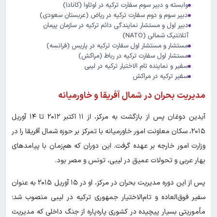
وابسته و دبیر سوم سفارت ترکیه در اوتاوا (کانادا)
دبیر سوم و دوم سفارت ترکیه در ریاض (عربستان سعودی)
دبیر اول و مستشار نمایندگی دائم ترکیه در سازمان پیمان
آتلانتیک شمالی (NATO)
مستشار و مستشار اول سفارت ترکیه در پاریس (فرانسه)
مستشار اول سفارت ترکیه در رباط (مراکش)
سفیر و نماینده تام الاختیار ترکیه در لیبی
سفیر ترکیه در مراکش
مدیریت بحران در شمال آفریقا و خاورمیانه
آیدین دوغان پس از بازگشت به مرکز، از ۱۱ اکتبر ۲۰۱۲ تا ۱۴ آوریل
۲۰۱۵، سکان معاونت امور خاورمیانه با تمرکز بر حوزه شمال آفریقا را در
وزارت امور خارجه بر عهده گرفت. این دوران که هم‌زمان با پیامدهای
بهار عربی و تحولات عمیق در لیبی، تونس و مصر بود.
پس از این دوره مدیریت بحران در مرکز، او در ۱۵ آوریل ۲۰۱۵ به عنوان
سفیر فوق‌العاده و تام‌الاختیار جمهوری ترکیه در لیبی منصوب شد؛
مأموریتی بسیار پیچیده در کشوری پاره‌پاره از جنگ داخلی که مدیریت