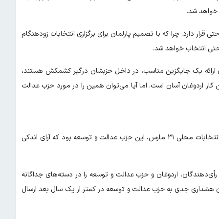
خواهد شد.
 قرار دارد. چرا که با تصمیم پارلمان برای برگزاری انتخابات زودهنگام
احتی انتخاب خواهد شد.
جای ارائه یک جایگزین مناسب، در داخل حزبشان درگیر کشمکش هستند،
 کار اردوغان آسان است. اما آیا می‌توان همین را در مورد حزب عدالت
اردوغان و حزب عدالت و توسعه، مدتی است که از هم جدا شده‌اند. در انتخابات محلی ۳۱ مارس، این حزب عدالت و توسعه بود که آرای اندکی
أی‌دهندگان، اردوغان و حزب عدالت و توسعه را در دسته‌های جداگانه
مان هشداری جدی به حزب عدالت و توسعه در کمتر از یک سال بعد ارسال