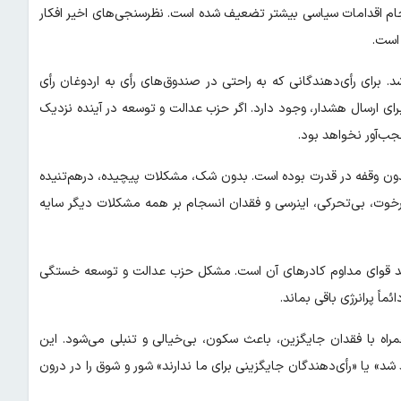
نجام اقدامات سیاسی بیشتر تضعیف شده است. نظرسنجی‌های اخیر افکار
است.
د. برای رأی‌دهندگانی که به راحتی در صندوق‌های رأی به اردوغان رأی
رای ارسال هشدار، وجود دارد. اگر حزب عدالت و توسعه در آینده نزدیک
ب‌آور نخواهد بود.
زبی صحبت می‌کنیم که ۲۵ سال قدمت دارد و ۲۴ سال بدون وقفه در قدرت بوده است. بدون شک، مشکلات پیچیده، درهم‌تنیده
ه رخوت، بی‌تحرکی، اینرسی و فقدان انسجام بر همه مشکلات دیگر سایه
د قوای مداوم کادرهای آن است. مشکل حزب عدالت و توسعه خستگی
اً پرانرژی باقی بماند.
مراه با فقدان جایگزین، باعث سکون، بی‌خیالی و تنبلی می‌شود. این
د» یا «رأی‌دهندگان جایگزینی برای ما ندارند» شور و شوق را در درون