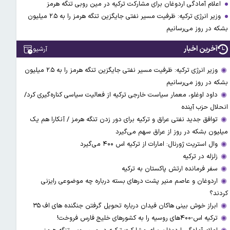
اعلام آمادگی اردوغان برای مشارکت ترکیه در مین روبی تنگه هرمز
وزیر انرژی ترکیه: ظرفیت مسیر نفتی جایگزین تنگه هرمز را به ۲.۵ میلیون
بشکه در روز می‌رسانیم
آخرین اخبار
آرشیو
وزیر انرژی ترکیه: ظرفیت مسیر نفتی جایگزین تنگه هرمز را به ۲.۵ میلیون
بشکه در روز می‌رسانیم
داود اوغلو، معمار سیاست خارجی ترکیه از فعالیت سیاسی کناره‌گیری کرد/
انحلال حزب آینده
توافق جدید نفتی عراق و ترکیه برای دور زدن تنگه هرمز / آنکارا هم یک
میلیون بشکه در روز از عراق سهم می‌گیرد
وال استریت ژورنال: امارات از ترکیه اس ۴۰۰ می‌گیرد
زلزله در ترکیه
سفر فرمانده ارتش پاکستان به ترکیه
اردوغان و عاصم منیر پشت درهای بسته درباره چه موضوعی رایزنی
کردند؟
ابراز خوش بینی هاکان فیدان درباره تحویل گرفتن جنگنده های اف ۳۵
ترکیه اس-۴۰۰های روسیه را به کشورهای خلیج فارس فروخت!