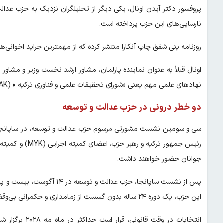
پروفسور دکتر آیدن اونال، یکی دیگر از تحلیلگران نزدیک به حزب عدا
نارسایی‌های این حزب پرداخته است.
روزنامه ینی شفق چاپ آنکارا منتشر کرده که از مهمترین جراید اخوانی‌ها
اونال قبلاً به عنوان نماینده پارلمان، مشاور ارشد نخست وزیر و مشا
نهادهای علمی مهم یعنی «شورای تحقیقات علمی و فناوری ترکیه » (TÜBİTAK) است.
دو خطر درونی در حزب عدالت و توسعه
سی و سومین نشست مشورتی مرسوم حزب عدالت و توسعه، در ساپانجا بر
جوانان حضور خواهند داشت.
این حزب، یک دوره ۲۴ ساله بدون گسست از زمامداری و حکمرانی بی‌وقفه را به پایان خواهد رساند.
انتخابات در وقت