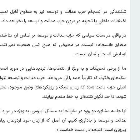
شکنندگی در انسجام حزب عدالت و توسعه نیز به سطوح قابل لمسی
اختلافات داخلی یا تجزیه در درون حزب عدالت و توسعه را نخواهد داد.
در واقع، در سنت سیاسی که حزب عدالت و توسعه بر اساس آن بنا شده،
معنای «انسجام» نیست. در محیطی که هیچ کس صحبت نمی‌کند، هی
آزمایش انسجام آسان نیست.
ما از برخی تحریکات و به ویژه از انتخاب‌ها، تردیدهایی در مورد ان
سگ‌های ولگرد، که تقریباً همه را آزار می‌دهد، حزب عدالت و توسعه 
اصلی حزب باعث شده که زبان، سبک و رویکردهای وضع موجود، نخبه‌گ
شوند، تا حد نگران‌کننده‌ای به خط مقدم بیایند.
آیا جلسه مشاوره دو روزه در ساپانجا به مسائل اینرسی، به ویژه در مو
عدالت و توسعه را یادآوری کنیم. آن اصل که از زبان خود اردوغان 
پیروزی است؛ نتیجه در دست خداست.»