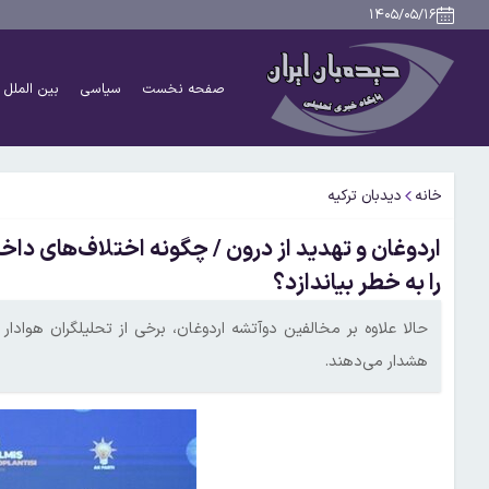
۱۴۰۵/۰۵/۱۶
صفحه نخست
سیاسی
بین الملل
خانه
دیدبان ترکیه
اردوغان و تهدید از درون / چگونه اختلاف‌های دا
را به خطر بیاندازد؟
حالا علاوه بر مخالفین دوآتشه اردوغان، برخی از تحلیلگران هوادا
هشدار می‌دهند.