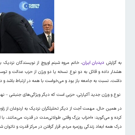
به گزارش
دیدبان ایران
، خانم مروه شبنم اوروچ از نویسندگان نزدیک ب
هشدار داده و قائل به دو نوع نسخه یا دو ورژن از حزب عدالت و توسع
داشت، نسبت به جامعه باز بود و می‌خواست با همه در ارتباط باشد و در 
نوع و ورژن جدید آکپارتی، حزبی است که دیگر ویژگی‌های جنبشی – نهضتی
در همین حال، مهمت آجت از دیگر تحلیلگران نزدیک به اردوغان از زاوی
کرده و می‌گوید: «احزاب بزرگ وقتی طولانی‌مدت در قدرت می‌مانند، با 
درک همه ابعاد زندگی روزمره مردم. قرار گرفتن در مرکز قدرت و ناتوان