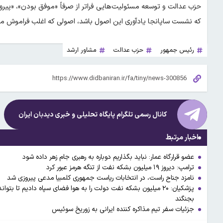
حزب عدالت و توسعه مسئولیت‌هایی فراتر از صرفاً «موفق بودن»، «پیرو
که نشست ساپانجا یادآوری این اصول باشد، اصولی که اغلب فراموش می
رئیس جمهور
حزب عدالت
مشاور ارشد
کانال رسمی تلگرام پایگاه تحلیلی و خبری
دیدبان ایران
اخبار مرتبط
عضو قرارگاه عمار: نباید بگذاریم دوباره به رهبری جام زهر داده شود
ترامپ: دیروز ۱۹ میلیون بشکه نفت از تنگه هرمز عبور کرد
نامزد جناح راست، در انتخابات ریاست جمهوری کلمبیا مدعی پیروزی شد
پزشکیان: ۲۰ میلیون بشکه نفت دولت را به هوا فضای سپاه دادیم تا 
بجنگند
جزئیات سفر تیم مذاکره کننده ایرانی به زوریخ سوئیس