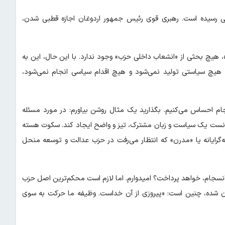
 رسیده است. رهبری قوی رئیس جمهور اردوغان اجازه قطبی شدن،
 هیچ بحثی از «انشعاب داخلی حزب» وجود ندارد. با این حال، این به
چ سیاستی تولید نمی‌شود و هیچ اقدام سیاسی انجام نمی‌شود،
سجام احساس می‌کنیم. بگذارید یک مثال روشن بیاورم: در مورد مسئله
نتوانست یک سیاست و زبان مشترک، تیز و واضح ایجاد کند. سکوت هسته
رایانه یا «مدرن» که انتظار می‌رفت در حزب عدالت و توسعه منحل
رد انسجام، خواهد پرداخت؟ امیدوارم. اما لازم است محکم‌ترین اصل حزب
بیان شده، چنین است: «پیروزی از آن خداست. وظیفه ما حرکت به سوی