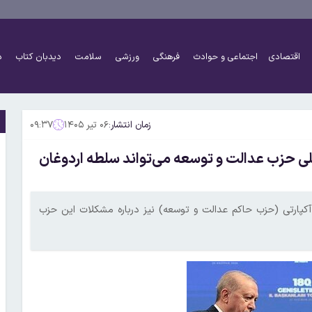
اقتصادی
اجتماعی و حوادث
فرهنگی
ورزشی
سلامت
دیدبان کتاب
د
زمان انتشار:
۰۶ تیر ۱۴۰۵
۰۹:۳۷
خلی حزب عدالت و توسعه می‌تواند سلطه اردوغان
ر آکپارتی (حزب حاکم عدالت و توسعه) نیز درباره مشکلات این حزب