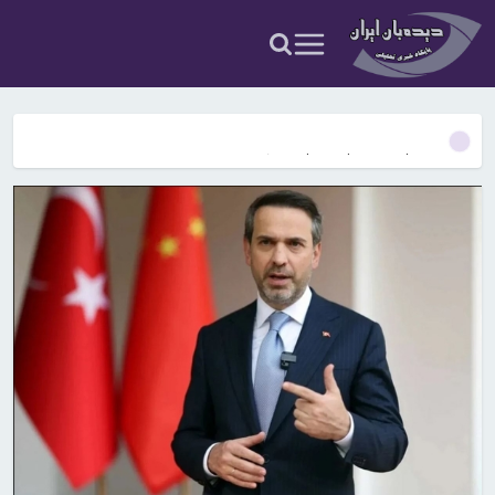
آمریکا آبان تتر را تحریم کرد؛ یک صرافی ایرانی دیگر در فهرست تحریم‌های
رمزارزی ایالات متحده قرار گرفت
۹ حقیقت درباره داریوش هخامنشی که شاید نمی‌دانستید
بیفوما در پرسپولیس ماندنی شد
سوختی فراموش‌شده در مسیر تکامل مغز؛ آیا میوه و عسل به بزرگ‌تر
شدن مغز انسان کمک کردند؟
آمریکا ۵ فرد و ۱۳ شرکت و صرافی را تحریم کرد+اسامی
آمریکا آبان تتر را تحریم کرد؛ یک صرافی ایرانی دیگر در فهرست تحریم‌های
رمزارزی ایالات متحده قرار گرفت