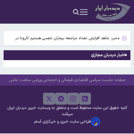
یک تماس تلفنی
رئیس اتاق اصناف کاشان: کاشت ناخن بدون مجوز ممنوع است / برخی
خدمات ناخن مداخله در امور پزشکی است
سینماها آخر هفته تعطیل است
محرز: شاهد افزایش تعداد مراجعه بیماران تنفسی هستیم /کرونا در
تابستان هم می‌تواند شایع شود
سردار قریشی: تصاویر حضور رهبر معظم انقلاب در جلسات با فرماندهان
اخبار دیدبان مجازی
منتشر می‌شود
واکنش فرزند شهید لاریجانی به اظهارات درباره نحوه شناسایی پدرش با
یک تماس تلفنی
رئیس اتاق اصناف کاشان: کاشت ناخن بدون مجوز ممنوع است / برخی
صفحه نخست
سیاسی
اقتصادی
فرهنگی و اجتماعی
ورزشی
سلامت
عکس
خدمات ناخن مداخله در امور پزشکی است
سینماها آخر هفته تعطیل است
محرز: شاهد افزایش تعداد مراجعه بیماران تنفسی هستیم /کرونا در
کلیه حقوق این سایت محفوظ است و متعلق به وبسایت خبری دیدبان ایران
تابستان هم می‌تواند شایع شود
میباشد
طراحی سایت خبری و خبرگزاری آسام