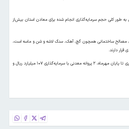
ند، همچنین به طور کلی حجم سرمایه‌گذاری انجام شده برای معادن استان بیش‌از
نی استان مصالح ساختمانی همچون گچ، آهک، سنگ لاشه و شن و ماسه است،
قرار دارند.
به گفته مسئولان سازمان صنعت، معدن و تجارت قم، از ابتدای سال‌جاری تا پایان مهرماه، ۲ پروانه معدنی با سرمایه‌گذاری ۱۰۷ میلیارد ریال و