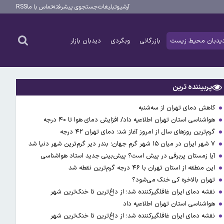
آرشیو
تبلیغات
جستجوی پیشرفته
تماس با ما
RSS
یدبان محیط زیست
بازرگانی
وبگردی
دیدبان بازار
پربیننده ترین
کاهش دمای تهران از سه‌شنبه
هواشناسی استان تهران اطلاعیه داد/ افزایش دمای هوا تا ۴۰ درجه
گرم‌ترین روزهای سال از امروز آغاز شد؛ دمای تهران ۴۲ درجه
۷ شهر ایران در میان ۱۵ شهر گرم جهان؛ بندر دیر گرم‌ترین شهر دنیا شد
آیا زمستان پربرفی در پیش است؟ پیش‌بینی جدید استاد هواشناسی
این منطقه از استان تهران با ۴۶ درجه گرم‌ترین نقطه شد
تهران بالاخره کی خنک می‌شود؟
نقشه دمای ایران غافلگیرکننده شد؛ از داغ‌ترین تا خنک‌ترین شهر
هواشناسی استان تهران اطلاعیه داد
نقشه دمای ایران غافلگیرکننده شد؛ از داغ‌ترین تا خنک‌ترین شهر