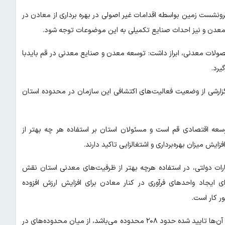
فرونشست زمین بواسطه اقدامات غیر اصولی در بهره برداری از معادن در
 از معدن و نیز احداث صنایع تکمیلی به این موضوعات توجه شود.
حصولات معدنی، ابراز داشت: توسعه معدن و صنایع معدنی در قم بایدبا
یرد.
گزارشی از وضعیت فعالیت‌های اکتشافی این سازمان در محدوده استان
سعه اقتصادی قم است و مسئولان استان بر استفاده هر چه بهتر از
 میزان بهره‌برداری و اشتغالزایی تاکید دارند.
ت دولتی، در استفاده هرچه بهتر از ظرفیت‌های معدنی استان نقش
ای ایجاد واحدهای فرآوری در کنار معادن برای افزایش ارزش افزوده
ر کار است.
محدوده‌های ذخایر معدنی دارای پروانه بهره‌برداری این استان که ذخیره آن‌ها تایید شده حدود ۲۰۸ محدوده می‌باشد، از میان محدوده‌های در