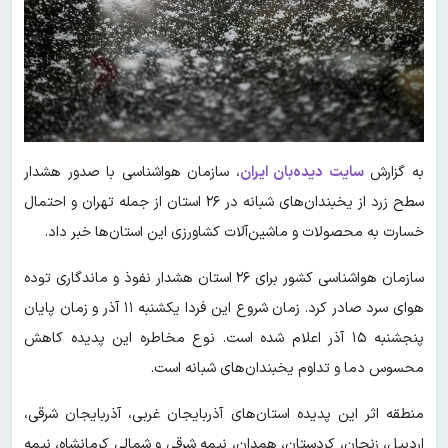
به گزارش
سایت دیده‌بان ایران
، سازمان هواشناسی با صدور هشدار
سطح زرد از یخبندان‌های شبانه در ۲۶ استان از جمله تهران و احتمال
خسارت به محصولات و ماشین‌آلات کشاورزی این استان‌ها خبر داد.
سازمان هواشناسی کشور برای ۲۶ استان هشدار نفوذ و ماندگاری توده
هوای سرد صادر کرد. زمان شروع این فردا یکشنبه ۱۱ آذر و زمان پایان
پنجشنبه ۱۵ آذر اعلام شده است. نوع مخاطره این پدیده کاهش
محسوس دما و تداوم یخبندان‌های شبانه است.
منطقه اثر این پدیده استان‌های آذربایجان غربی، آذربایجان شرقی،
اردبیل، زنجان، کردستان، همدان، نیمه شرقی و شمالی کرمانشاه، نیمه