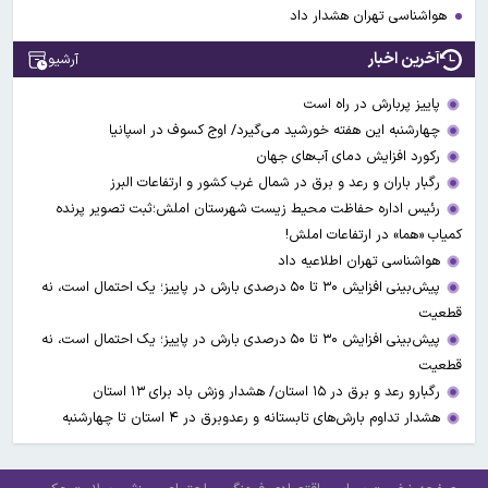
هواشناسی تهران هشدار داد
آخرین اخبار
آرشیو
پاییز پربارش در راه است
چهارشنبه این هفته خورشید می‌گیرد/ اوج کسوف در اسپانیا
رکورد افزایش دمای آب‌های جهان
رگبار باران و رعد و برق در شمال غرب کشور و ارتفاعات البرز
رئیس اداره حفاظت محیط زیست شهرستان املش؛ثبت تصویر پرنده
کمیاب «هما» در ارتفاعات املش!
هواشناسی تهران اطلاعیه داد
پیش‌بینی افزایش ۳۰ تا ۵۰ درصدی بارش در پاییز؛ یک احتمال است، نه
قطعیت
پیش‌بینی افزایش ۳۰ تا ۵۰ درصدی بارش در پاییز؛ یک احتمال است، نه
قطعیت
رگبارو رعد و برق در ۱۵ استان/ هشدار وزش باد برای ۱۳ استان‌
هشدار تداوم بارش‌های تابستانه و رعدوبرق در ۴ استان تا چهارشنبه