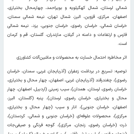
شمالی لرستان، شمال کهگیلویه و بویراحمد، چهارمحال بختیاری،
اصفهان، مرکزی، قزوین، البرز، شمال تهران، نیمه شمالی سمنان،
خراسان شمالی، خراسان رضوی، خراسان جنوبی، یزد، نیمه شمالی
فارس و ارتفاعات و دامنه در گیلان، مازندران، گلستان، قم و کرمان
است.
اثر مخاطره: احتمال خسارت به محصولات و ماشین‌آلات کشاورزی
توصیه: تسریع در برداشت زعفران (آذربایجان غربی، سمنان، خراسان
رضوی)، چغندرقند (آذربایجان غربی، اصفهان، چهار محال و بختیاری،
خراسان رضوی، لرستان، همدان)، سیب زمینی (اردبیل، اصفهان، چهار
محال و بختیاری، خراسان رضوی، لرستان)، پنبه (گلستان، البرز،
اصفهان، خراسان جنوبی)، انار و سیب (چهار محال و بختیاری،
مرکزی)، محصولات علوفه‌ای (خراسان جنوبی و شمالی، کردستان)،
ذرت (خراسان رضوی، زنجان، مرکزی)، گوجه فرنگی و صیفی‌جات