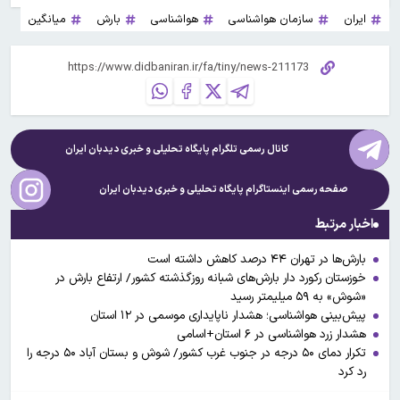
ایران
سازمان هواشناسی
هواشناسی
بارش
میانگین
کانال رسمی تلگرام پایگاه تحلیلی و خبری
دیدبان ایران
صفحه رسمی اینستاگرام پایگاه تحلیلی و خبری
دیدبان ایران
اخبار مرتبط
بارش‌ها در تهران ۴۴ درصد کاهش داشته است
خوزستان رکورد دار بارش‌های شبانه روزگذشته کشور/ ارتفاع بارش در
«شوش» به ۵۹ میلیمتر رسید
پیش‌بینی هواشناسی؛ هشدار ناپایداری موسمی در ۱۲ استان
هشدار زرد هواشناسی در ۶ استان+اسامی
تکرار دمای ۵۰ درجه در جنوب غرب کشور/ شوش و بستان آباد ۵۰ درجه را
رد کرد