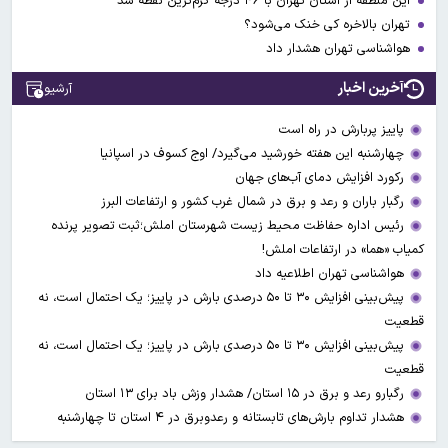
این منطقه از استان تهران با ۴۶ درجه گرم‌ترین نقطه شد
تهران بالاخره کی خنک می‌شود؟
هواشناسی تهران هشدار داد
آخرین اخبار
آرشیو
پاییز پربارش در راه است
چهارشنبه این هفته خورشید می‌گیرد/ اوج کسوف در اسپانیا
رکورد افزایش دمای آب‌های جهان
رگبار باران و رعد و برق در شمال غرب کشور و ارتفاعات البرز
رئیس اداره حفاظت محیط زیست شهرستان املش؛ثبت تصویر پرنده
کمیاب «هما» در ارتفاعات املش!
هواشناسی تهران اطلاعیه داد
پیش‌بینی افزایش ۳۰ تا ۵۰ درصدی بارش در پاییز؛ یک احتمال است، نه
قطعیت
پیش‌بینی افزایش ۳۰ تا ۵۰ درصدی بارش در پاییز؛ یک احتمال است، نه
قطعیت
رگبارو رعد و برق در ۱۵ استان/ هشدار وزش باد برای ۱۳ استان‌
هشدار تداوم بارش‌های تابستانه و رعدوبرق در ۴ استان تا چهارشنبه