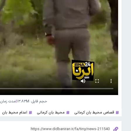
حجم فایل: ۱۳.۸۳M
|
مدت زمان فایل:
قصاص محیط بان کرمانی
محیط بان کرمانی
اعدام محیط بان