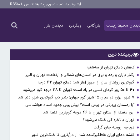
آرشیو
تبلیغات
جستجوی پیشرفته
تماس با ما
RSS
یدبان محیط زیست
بازرگانی
وبگردی
دیدبان بازار
پربیننده ترین
کاهش دمای تهران از سه‌شنبه
رگبار باران و رعد و برق در استان‌های شمالی و ارتفاعات تهران و البرز
گرم‌ترین روزهای سال از امروز آغاز شد؛ دمای تهران ۴۲ درجه
۴۰ تا ۵۰ روز گرمای نسبی در راه است؛ تهران تا ۳۸ درجه گرم می‌شود
۷ شهر ایران در میان ۱۵ شهر گرم جهان؛ بندر دیر گرم‌ترین شهر دنیا شد
آیا زمستان پربرفی در پیش است؟ پیش‌بینی جدید استاد هواشناسی
این منطقه از استان تهران با ۴۶ درجه گرم‌ترین نقطه شد
تهران بالاخره کی خنک می‌شود؟
دریاچه ارومیه جان گرفت
نقشه دمای ایران غافلگیرکننده شد؛ از داغ‌ترین تا خنک‌ترین شهر