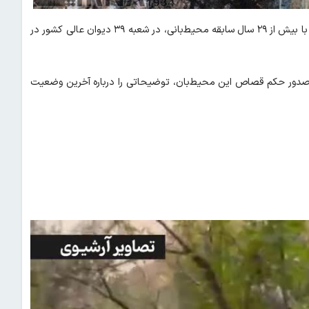
، پرونده محیط‍‌بان محمدامین خوارزمی با بیش از ۲۹ سال سابقه محیط‌بانی، در شعبه ۳۹ دیوان عالی کشور در
صدور حکم قصاص این محیط‌بان، توضیحاتی را درباره آخرین وضعیت