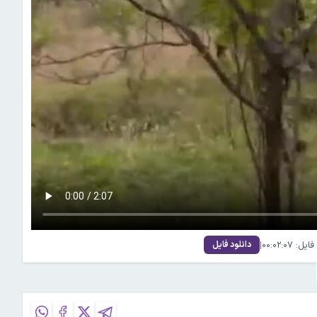
 ۰۰:۰۲:۰۷
|
دانلود فایل