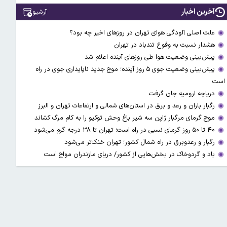
آخرین اخبار
آرشیو
علت اصلی آلودگی هوای تهران در روزهای اخیر چه بود؟
هشدار نسبت به وفوع تندباد در تهران
پیش‌بینی وضعیت هوا طی روزهای آینده اعلام شد
پیش‌بینی وضعیت جوی ۵ روز آینده؛ موج جدید ناپایداری جوی در راه
است
دریاچه ارومیه جان گرفت
رگبار باران و رعد و برق در استان‌های شمالی و ارتفاعات تهران و البرز
موج گرمای مرگبار ژاپن سه شیر باغ وحش توکیو را به کام مرگ کشاند
۴۰ تا ۵۰ روز گرمای نسبی در راه است؛ تهران تا ۳۸ درجه گرم می‌شود
رگبار و رعدوبرق در راه شمال کشور؛ تهران خنک‌تر می‌شود
باد و گردوخاک در بخش‌هایی از کشور/ دریای مازندران مواج است