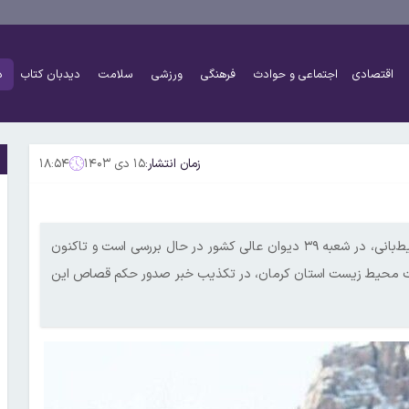
اقتصادی
اجتماعی و حوادث
فرهنگی
ورزشی
سلامت
دیدبان کتاب
د
زمان انتشار:
۱۵ دی ۱۴۰۳
۱۸:۵۴
پرونده محیط‍‌بان محمدامین خوارزمی با بیش از ۲۹ سال سابقه محیط‌بانی، در شعبه ۳۹ دیوان عالی کشور در حال بررسی است و تاکنون
اظت محیط زیست استان کرمان، در تکذیب خبر صدور حکم قصاص این