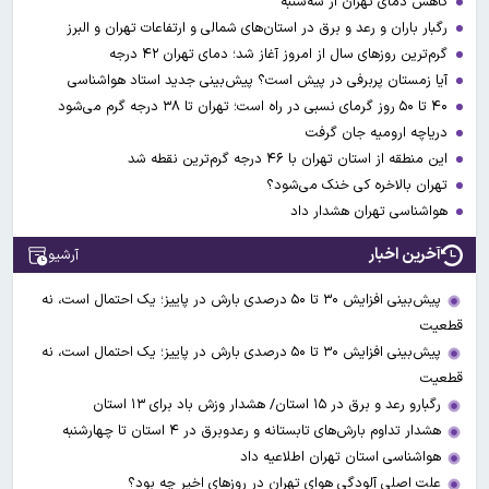
کاهش دمای تهران از سه‌شنبه
رگبار باران و رعد و برق در استان‌های شمالی و ارتفاعات تهران و البرز
گرم‌ترین روزهای سال از امروز آغاز شد؛ دمای تهران ۴۲ درجه
آیا زمستان پربرفی در پیش است؟ پیش‌بینی جدید استاد هواشناسی
۴۰ تا ۵۰ روز گرمای نسبی در راه است؛ تهران تا ۳۸ درجه گرم می‌شود
دریاچه ارومیه جان گرفت
این منطقه از استان تهران با ۴۶ درجه گرم‌ترین نقطه شد
تهران بالاخره کی خنک می‌شود؟
هواشناسی تهران هشدار داد
آخرین اخبار
آرشیو
پیش‌بینی افزایش ۳۰ تا ۵۰ درصدی بارش در پاییز؛ یک احتمال است، نه
قطعیت
پیش‌بینی افزایش ۳۰ تا ۵۰ درصدی بارش در پاییز؛ یک احتمال است، نه
قطعیت
رگبارو رعد و برق در ۱۵ استان/ هشدار وزش باد برای ۱۳ استان‌
هشدار تداوم بارش‌های تابستانه و رعدوبرق در ۴ استان تا چهارشنبه
هواشناسی استان تهران اطلاعیه داد
علت اصلی آلودگی هوای تهران در روزهای اخیر چه بود؟