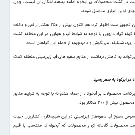
لیت در کشت محصولات پر آبخواه ادامه بدهند امکان آن نیست، چون
ای نوین آبیاری متوسل شوند.
وی با بیان اینکه نزدیک به ۶۰ درصد از باغات این شهرستان آبیاری نوین تجهیز است اظهار کرد: هم اکنون بیش از ۲۵۰ هکتار اراضی و باغات
این شهرستان به کاشت گیاهان دارویی اختصاص یافته است؛ حدود ۱۵ گونه گیاه دارویی با توجه به شرایط آب و هوایی در این منطقه کشت
 زیره، شنبلیله، مرزنگوش و بادرنجوبه از جمله این گیاهان است.
ی‌تواند به کاهش برداشت از منابع سفره های آب زیرزمینی منطقه کمک
در ابرکوه به صفر رسید
رکشت محصولات پر آبخواه ، از جمله هندوانه با توجه به شرایط منابع
حسوس سطح آب سفره‌های زیرزمینی در این شهرستان ، کشاورزان جهت
محصولات گلخانه ای و محصولات کم آبخواه که متناسب با اقلیم