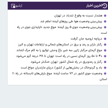
آخرین اخبار
آرشیو
هشدار نسبت به وفوع تندباد در تهران
پیش‌بینی وضعیت هوا طی روزهای آینده اعلام شد
پیش‌بینی وضعیت جوی ۵ روز آینده؛ موج جدید ناپایداری جوی در راه
است
دریاچه ارومیه جان گرفت
رگبار باران و رعد و برق در استان‌های شمالی و ارتفاعات تهران و البرز
موج گرمای مرگبار ژاپن سه شیر باغ وحش توکیو را به کام مرگ کشاند
۴۰ تا ۵۰ روز گرمای نسبی در راه است؛ تهران تا ۳۸ درجه گرم می‌شود
رگبار و رعدوبرق در راه شمال کشور؛ تهران خنک‌تر می‌شود
باد و گردوخاک در بخش‌هایی از کشور/ دریای مازندران مواج است
وضعیت جوی کشور در ۷۲ ساعت آینده؛ موج بارش‌های تابستانه در راه ۱۱
استان