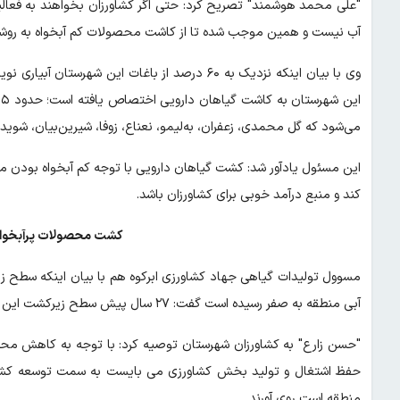
"علی محمد هوشمند" تصریح کرد: حتی اگر کشاورزان بخواهند به فعا
آب نیست و همین موجب شده تا از کاشت محصولات کم آبخواه به روشه
می‌شود که گل محمدی، زعفران، به‌لیمو، نعناع، زوفا، شیرین‌بیان، شوید،
این مسئول یادآور شد: کشت گیاهان دارویی با توجه کم آبخواه بودن م
کند و منبع درآمد خوبی برای کشاورزان باشد.
کشت محصولات پرآبخواه 
مسوول تولیدات گیاهی جهاد کشاورزی ابرکوه هم با بیان اینکه سطح زی
آبی منطقه به صفر رسیده است گفت: ۲۷ سال پیش سطح زیرکشت این محصول بیش از ۳۰۰ هکتار بود.
"حسن زارع" به کشاورزان شهرستان توصیه کرد: با توجه به کاهش م
حفظ اشتغال و تولید بخش کشاورزی می بایست به سمت توسعه کشت 
منطقه است روی آورند.