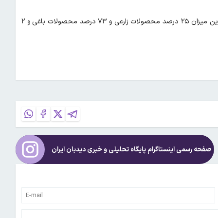
سطح کل اراضی زیر کشت استان یزد ۱۱۰ هزار و ۷۱۵ هکتار است که از این میزان ۲۵ درصد محصولات زارعی و ۷۳ درصد محصولات باغی و ۲
صفحه رسمی اینستاگرام پایگاه تحلیلی و خبری
دیدبان ایران