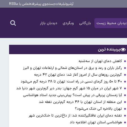
آرشیو
تبلیغات
جستجوی پیشرفته
تماس با ما
RSS
یدبان محیط زیست
بازرگانی
وبگردی
دیدبان بازار
پربیننده ترین
کاهش دمای تهران از سه‌شنبه
رگبار باران و رعد و برق در استان‌های شمالی و ارتفاعات تهران و البرز
گرم‌ترین روزهای سال از امروز آغاز شد؛ دمای تهران ۴۲ درجه
۴۰ تا ۵۰ روز گرمای نسبی در راه است؛ تهران تا ۳۸ درجه گرم می‌شود
۷ شهر ایران در میان ۱۵ شهر گرم جهان؛ بندر دیر گرم‌ترین شهر دنیا شد
آیا زمستان پربرفی در پیش است؟ پیش‌بینی جدید استاد هواشناسی
این منطقه از استان تهران با ۴۶ درجه گرم‌ترین نقطه شد
تهران بالاخره کی خنک می‌شود؟
نقشه دمای ایران غافلگیرکننده شد؛ از داغ‌ترین تا خنک‌ترین شهر
هواشناسی استان تهران اطلاعیه داد