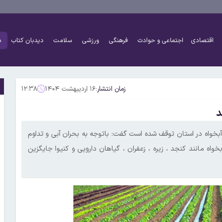
اقتصادی
اجتماعی و حوادث
فرهنگی
ورزشی
سلامت
دیدبان کتاب
د
زمان انتشار:
۱۶ اردیبهشت ۱۴۰۴
۱۲:۳۸
د
بخواه در استان توقف شده است گفت: باتوجه به بحران آبی و تداوم
مانند کنجد ، زیره ، زعفران ، گیاهان دارویی و کنیوا جایگزین