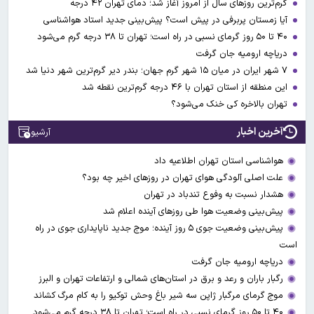
گرم‌ترین روزهای سال از امروز آغاز شد؛ دمای تهران ۴۲ درجه
آیا زمستان پربرفی در پیش است؟ پیش‌بینی جدید استاد هواشناسی
۴۰ تا ۵۰ روز گرمای نسبی در راه است؛ تهران تا ۳۸ درجه گرم می‌شود
دریاچه ارومیه جان گرفت
۷ شهر ایران در میان ۱۵ شهر گرم جهان؛ بندر دیر گرم‌ترین شهر دنیا شد
این منطقه از استان تهران با ۴۶ درجه گرم‌ترین نقطه شد
تهران بالاخره کی خنک می‌شود؟
آخرین اخبار
آرشیو
هواشناسی استان تهران اطلاعیه داد
علت اصلی آلودگی هوای تهران در روزهای اخیر چه بود؟
هشدار نسبت به وفوع تندباد در تهران
پیش‌بینی وضعیت هوا طی روزهای آینده اعلام شد
پیش‌بینی وضعیت جوی ۵ روز آینده؛ موج جدید ناپایداری جوی در راه
است
دریاچه ارومیه جان گرفت
رگبار باران و رعد و برق در استان‌های شمالی و ارتفاعات تهران و البرز
موج گرمای مرگبار ژاپن سه شیر باغ وحش توکیو را به کام مرگ کشاند
۴۰ تا ۵۰ روز گرمای نسبی در راه است؛ تهران تا ۳۸ درجه گرم می‌شود