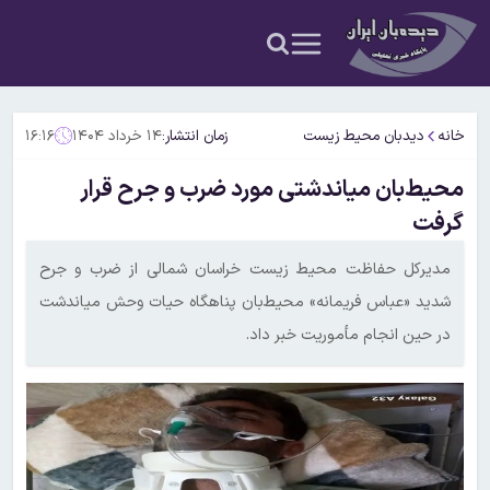
خانه
دیدبان محیط زیست
زمان انتشار:
۱۴ خرداد ۱۴۰۴
۱۶:۱۶
محیط‌بان میاندشتی مورد ضرب و جرح قرار
گرفت
مدیرکل حفاظت محیط زیست خراسان شمالی از ضرب و جرح
شدید «عباس فریمانه» محیط‌بان پناهگاه حیات وحش میاندشت
در حین انجام مأموریت خبر داد.