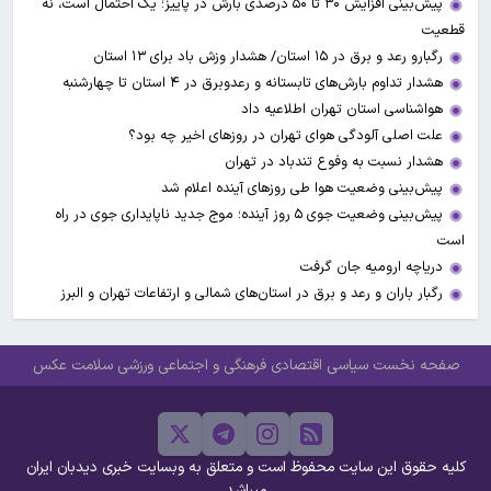
پیش‌بینی افزایش ۳۰ تا ۵۰ درصدی بارش در پاییز؛ یک احتمال است، نه
قطعیت
رگبارو رعد و برق در ۱۵ استان/ هشدار وزش باد برای ۱۳ استان‌
هشدار تداوم بارش‌های تابستانه و رعدوبرق در ۴ استان تا چهارشنبه
هواشناسی استان تهران اطلاعیه داد
علت اصلی آلودگی هوای تهران در روزهای اخیر چه بود؟
هشدار نسبت به وفوع تندباد در تهران
پیش‌بینی وضعیت هوا طی روزهای آینده اعلام شد
پیش‌بینی وضعیت جوی ۵ روز آینده؛ موج جدید ناپایداری جوی در راه
است
دریاچه ارومیه جان گرفت
رگبار باران و رعد و برق در استان‌های شمالی و ارتفاعات تهران و البرز
صفحه نخست
سیاسی
اقتصادی
فرهنگی و اجتماعی
ورزشی
سلامت
عکس
کلیه حقوق این سایت محفوظ است و متعلق به وبسایت خبری دیدبان ایران
میباشد