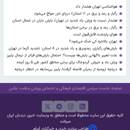
هواشناسی تهران هشدار داد
رگبار و رعد و برق در ۱۱ استان‌/ دریای خزر مواج می‌شود
هشدار نسبت به وزش باد شدید در تهران/ بارش باران در شمال استان
رگبار، رعد و برق در برخی استان‌ها
هوای پایتخت قابل‌قبول است
تهران بالاخره کی خنک می‌شود؟
بارش‌های رگباری، رعدوبرق و باد شدید در ۸ استان؛ تشدید گرما در تهران
علت تغییر ناگهانی بارش‌ها چیست؟؛ احتمال بارش‌های فراتر از نرمال پاییز
وزش باد و خیزش گردوخاک برای برخی مناطق کشور طی ۵ روز آینده
دریاچه ارومیه از بحران فاصله گرفت/ پاییز بی‌سابقه در انتظار دریاچه
صفحه نخست
سیاسی
اقتصادی
فرهنگی و اجتماعی
ورزشی
سلامت
عکس
کلیه حقوق این سایت محفوظ است و متعلق به وبسایت خبری دیدبان ایران
میباشد
طراحی سایت خبری و خبرگزاری آسام